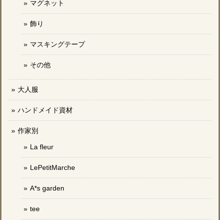
マグネット
飾り
マスキングテープ
その他
大人服
ハンドメイド資材
作家別
La fleur
LePetitMarche
A*s garden
tee