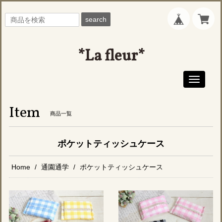
search
*La fleur*
Toggle
navigati
Item
商品一覧
ポケットティッシュケース
Home
通園通学
ポケットティッシュケース