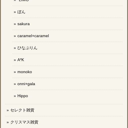
ぼん
sakura
caramel+caramel
ひなぷりん
A*K
monoko
onni+gala
Hippo
セレクト雑貨
クリスマス雑貨