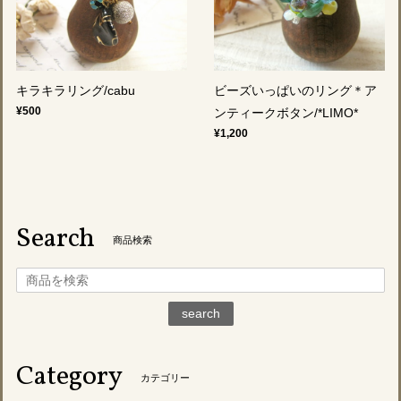
キラキラリング/cabu
ビーズいっぱいのリング＊ア
¥500
ンティークボタン/*LIMO*
¥1,200
Search
商品検索
search
Category
カテゴリー