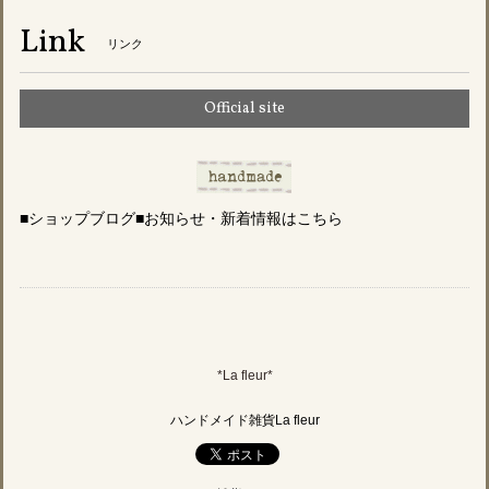
Link
リンク
Official site
■ショップブログ■お知らせ・新着情報はこちら
*La fleur*
ハンドメイド雑貨La fleur