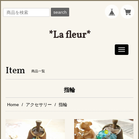
search
*La fleur*
Toggle
navigati
Item
商品一覧
指輪
Home
アクセサリー
指輪