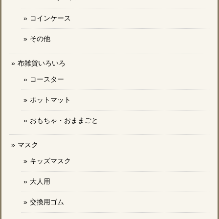
コインケース
その他
布雑貨いろいろ
コースター
ポットマット
おもちゃ・おままごと
マスク
キッズマスク
大人用
交換用ゴム