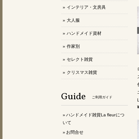
インテリア・文房具
大人服
ハンドメイド資材
作家別
セレクト雑貨
クリスマス雑貨
Guide
ご利用ガイド
L
ハンドメイド雑貨La fleurにつ
いて
お問合せ