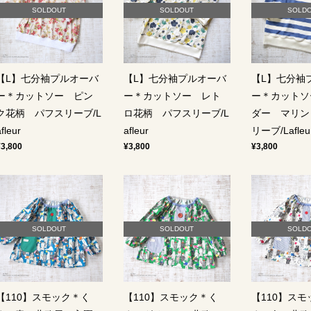
SOLDOUT
SOLDOUT
SOLD
【L】七分袖プルオーバ
【L】七分袖プルオーバ
【L】七分袖
ー＊カットソー ピン
ー＊カットソー レト
ー＊カットソ
ク花柄 パフスリーブ/L
ロ花柄 パフスリーブ/L
ダー マリン
fleur
afleur
リーブ/Lafleu
¥3,800
¥3,800
¥3,800
SOLDOUT
SOLDOUT
SOLD
【110】スモック＊く
【110】スモック＊く
【110】ス