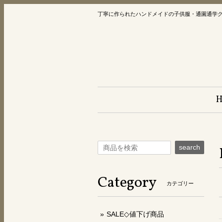
丁寧に作られたハンドメイドの子供服・通園通学
search
Category
カテゴリー
SALE◇値下げ商品