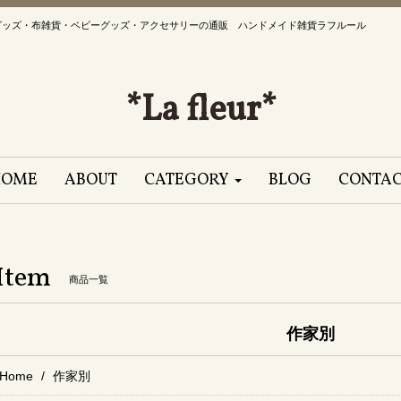
グッズ・布雑貨・ベビーグッズ・アクセサリーの通販 ハンドメイド雑貨ラフルール
*La fleur*
HOME
ABOUT
CATEGORY
BLOG
CONTA
Item
商品一覧
作家別
Home
作家別