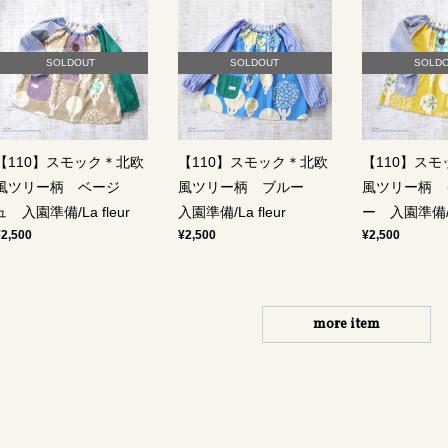
SOLDOUT
SOLDOUT
SOLD
【110】スモック＊北欧
【110】スモック＊北欧
【110】ス
風ツリー柄 ベージ
風ツリー柄 ブルー
風ツリー柄 
ュ 入園準備/La fleur
入園準備/La fleur
ー 入園準備/La
¥2,500
¥2,500
¥2,500
more item