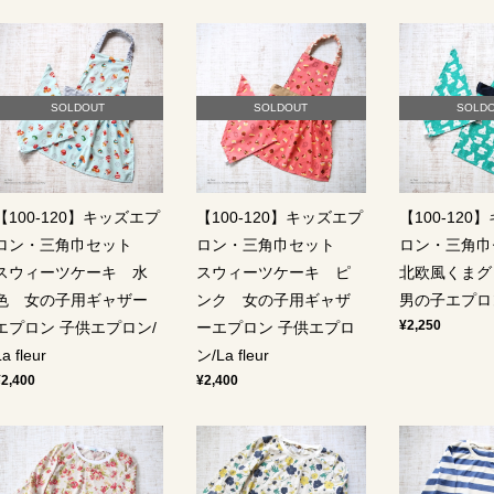
SOLDOUT
SOLDOUT
SOLD
【100-120】キッズエプ
【100-120】キッズエプ
【100-120
ロン・三角巾セット
ロン・三角巾セット
ロン・三角
スウィーツケーキ 水
スウィーツケーキ ピ
北欧風くま
色 女の子用ギャザー
ンク 女の子用ギャザ
男の子エプロン/L
¥2,250
エプロン 子供エプロン/
ーエプロン 子供エプロ
a fleur
ン/La fleur
¥2,400
¥2,400