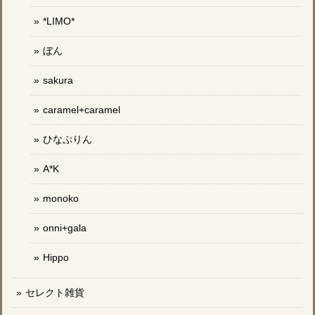
*LIMO*
ぼん
sakura
caramel+caramel
ひなぷりん
A*K
monoko
onni+gala
Hippo
セレクト雑貨