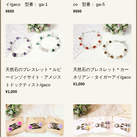
イ/gaco 型番： ga-1
co 型番： ga-5
¥600
¥600
天然石のブレスレット＊ルビ
天然石のブレスレット＊カー
ーインゾイサイト・アメジス
ネリアン・タイガーアイ/gaco
¥1,000
トドックティスト/gaco
¥1,000