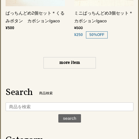
ぱっちんどめ2個セット＊くる
ミニぱっちんどめ3個セット＊
みボタン カボション/gaco
カボション/gaco
¥500
¥500
¥250
50%OFF
more item
Search
商品検索
search