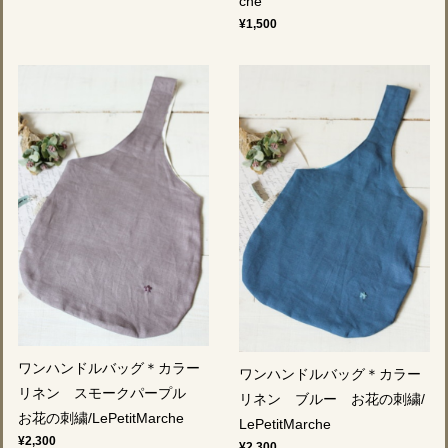
che
¥1,500
ワンハンドルバッグ＊カラー
ワンハンドルバッグ＊カラー
リネン スモークパープル
リネン ブルー お花の刺繍/
お花の刺繍/LePetitMarche
LePetitMarche
¥2,300
¥2,300