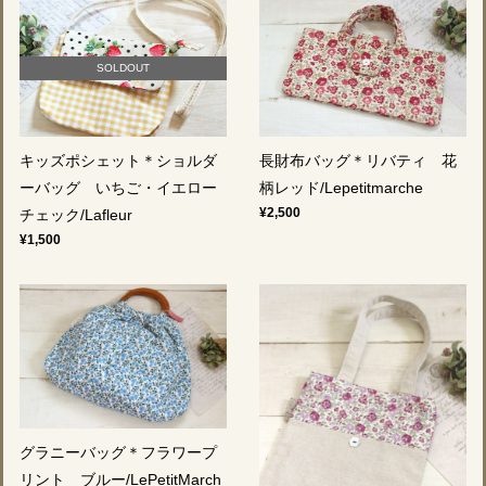
SOLDOUT
キッズポシェット＊ショルダ
長財布バッグ＊リバティ 花
ーバッグ いちご・イエロー
柄レッド/Lepetitmarche
¥2,500
チェック/Lafleur
¥1,500
グラニーバッグ＊フラワープ
リント ブルー/LePetitMarch