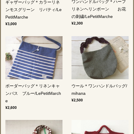
ワンハンドルバッグ＊ハーフ
ギャザーバッグ＊カラーリネ
リネンヘリンボーン お花
ンモスグリーン リバティ/Le
の刺繍/LePetitMarche
PetitMarche
¥2,300
¥3,000
ボーダーバッグ＊リネンキャ
ウール＊ワンハンドルバッグ/
ンバス ブルー/LePetitMarch
mihana
¥2,500
e
¥2,600