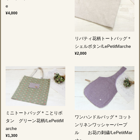
e
¥4,000
リバティ花柄トートバッグ＊
シェルボタン/LePetitMarche
¥2,000
ミニトートバッグ＊ことりボ
ワンハンドルバッグ＊コット
タン グリーン花柄/LePetitM
ンリネンワッシャーパープ
arche
ル お花の刺繍/LePetitMar
¥1,300