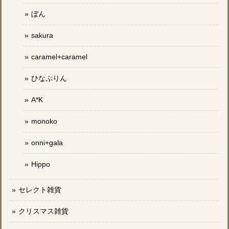
ぼん
sakura
caramel+caramel
ひなぷりん
A*K
monoko
onni+gala
Hippo
セレクト雑貨
クリスマス雑貨