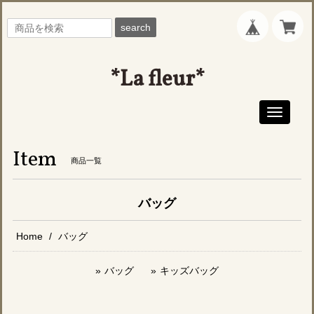
search
*La fleur*
Toggle
navigati
Item
商品一覧
バッグ
Home
バッグ
バッグ
キッズバッグ