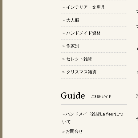
インテリア・文房具
大人服
ハンドメイド資材
作家別
セレクト雑貨
クリスマス雑貨
Guide
ご利用ガイド
ハンドメイド雑貨La fleurにつ
いて
お問合せ