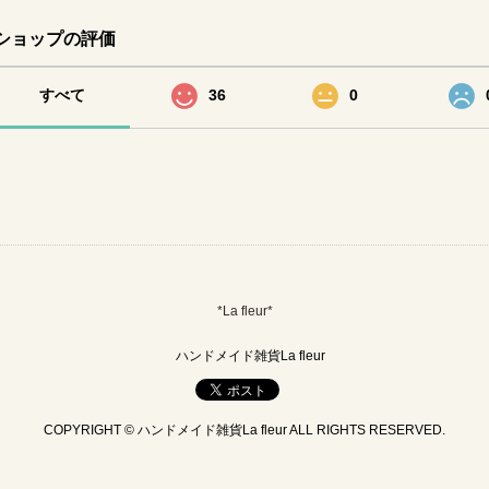
ショップの評価
すべて
36
0
*La fleur*
ハンドメイド雑貨La fleur
COPYRIGHT © ハンドメイド雑貨La fleur ALL RIGHTS RESERVED.