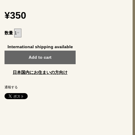
¥350
数量
International shipping available
Add to cart
日本国内にお住まいの方向け
通報する