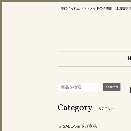
丁寧に作られたハンドメイドの子供服・通園通学
search
Category
カテゴリー
SALE◇値下げ商品