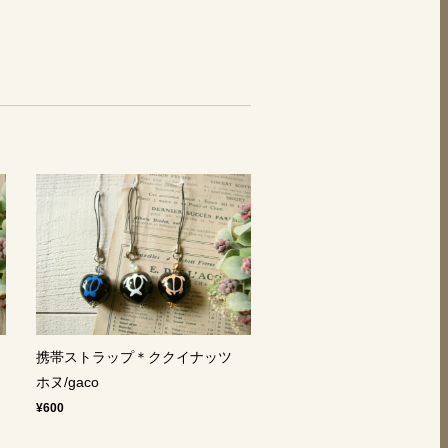
ツ
携帯ストラップ＊ククイナッツ
ホヌ/gaco
¥600