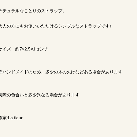
ナチュラルなことりのストラップ。
大人の方にもお使いいただけるシンプルなストラップです♪
サイズ 約7×2.5×1センチ
※ハンドメイドのため、多少の木の欠けなどある場合があります
実際の色合いと多少異なる場合があります
作家:La fleur