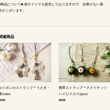
■商品について■ 他サイトでも販売しておりますので、在庫がない場
合がございます。
関連商品
白リボンのストラップ＊うさぎ・
携帯ストラップ＊ククイナッ
蝶/cabu
ハイビスカス/gaco
¥650
¥600