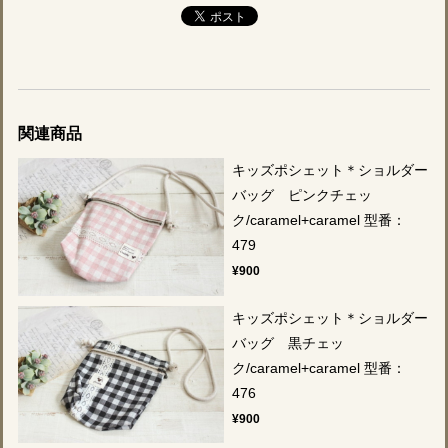
関連商品
キッズポシェット＊ショルダー
バッグ ピンクチェッ
ク/caramel+caramel 型番：
479
¥900
キッズポシェット＊ショルダー
バッグ 黒チェッ
ク/caramel+caramel 型番：
476
¥900