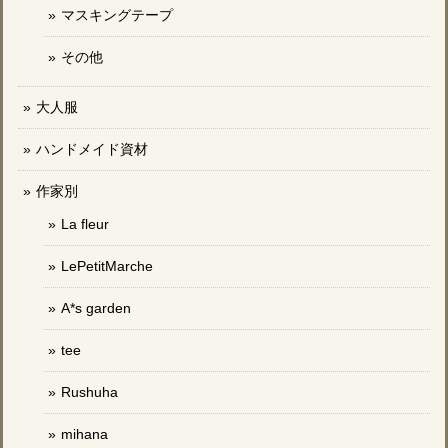
マスキングテープ
その他
大人服
ハンドメイド資材
作家別
La fleur
LePetitMarche
A*s garden
tee
Rushuha
mihana