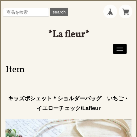
search
*La fleur*
Toggle
navigati
Item
キッズポシェット＊ショルダーバッグ いちご・
イエローチェック/Lafleur