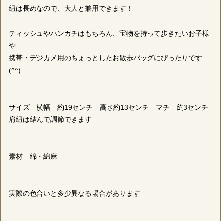
紐は長めなので、大人と兼用できます！
ティッシュやハンカチはもちろん、宝物を持って歩きたいお子様
や
携帯・デジカメ用のちょっとしたお散歩バッグにぴったりです
(^^)
サイズ 横幅 約19センチ 高さ約13センチ マチ 約3センチ
肩紐は結んで調節できます
素材 綿・綿麻
実際の色合いと多少異なる場合があります