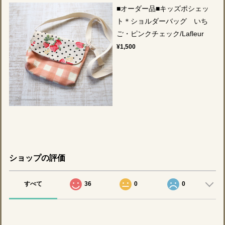
■オーダー品■キッズポシェッ
ト＊ショルダーバッグ いち
ご・ピンクチェック/Lafleur
¥1,500
ショップの評価
すべて
36
0
0