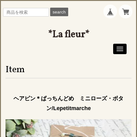
search
*La fleur*
Toggle
navigati
Item
ヘアピン＊ぱっちんどめ ミニローズ・ボタ
ン/Lepetitmarche