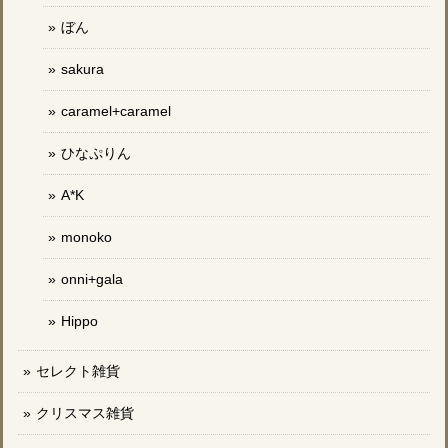
ぼん
sakura
caramel+caramel
ひなぷりん
A*K
monoko
onni+gala
Hippo
セレクト雑貨
クリスマス雑貨