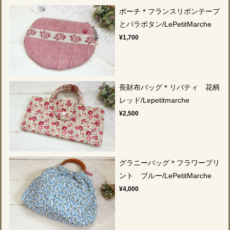
ポーチ＊フランスリボンテープ
とバラボタン/LePetitMarche
¥1,700
長財布バッグ＊リバティ 花柄
レッド/Lepetitmarche
¥2,500
グラニーバッグ＊フラワープリ
ント ブルー/LePetitMarche
¥4,000