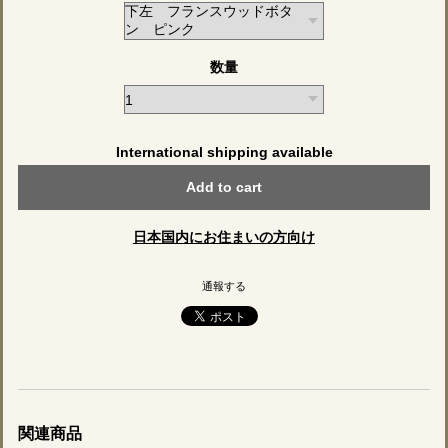
数量
International shipping available
Add to cart
日本国内にお住まいの方向け
通報する
関連商品