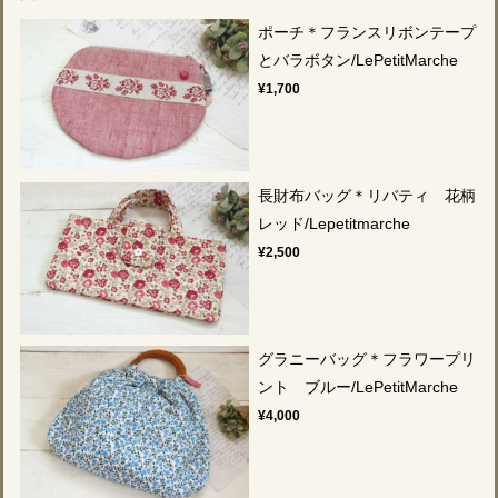
ポーチ＊フランスリボンテープ
とバラボタン/LePetitMarche
¥1,700
長財布バッグ＊リバティ 花柄
レッド/Lepetitmarche
¥2,500
グラニーバッグ＊フラワープリ
ント ブルー/LePetitMarche
¥4,000