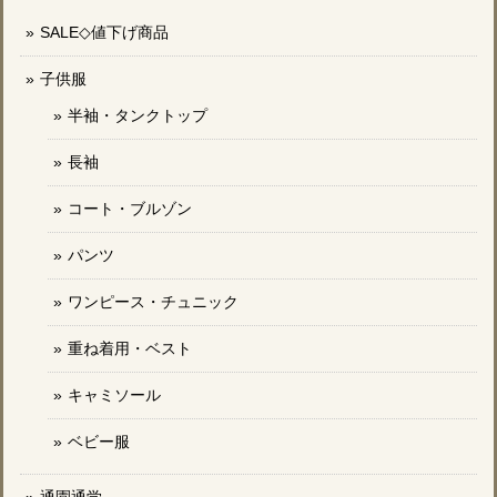
SALE◇値下げ商品
子供服
半袖・タンクトップ
長袖
コート・ブルゾン
パンツ
ワンピース・チュニック
重ね着用・ベスト
キャミソール
ベビー服
通園通学