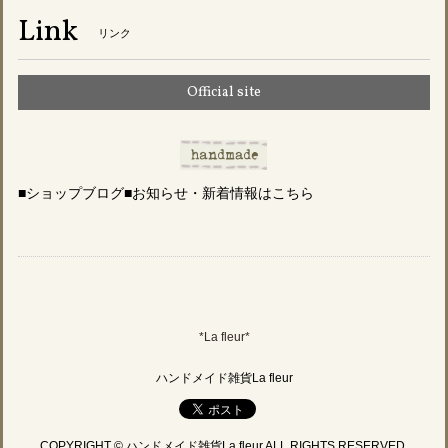
Link
リンク
Official site
■ショップブログ■お知らせ・新着情報はこちら
*La fleur*
ハンドメイド雑貨La fleur
COPYRIGHT © ハンドメイド雑貨La fleur ALL RIGHTS RESERVED.