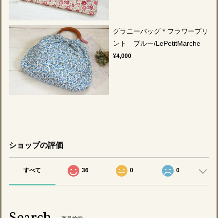
グラニーバッグ＊フラワープリ
ント ブルー/LePetitMarche
¥4,000
ショップの評価
すべて
36
0
0