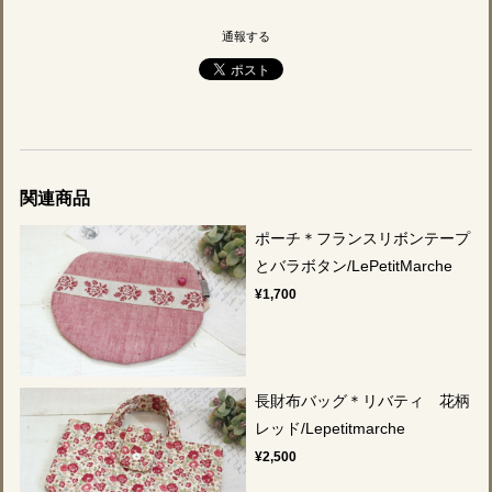
通報する
関連商品
ポーチ＊フランスリボンテープ
とバラボタン/LePetitMarche
¥1,700
長財布バッグ＊リバティ 花柄
レッド/Lepetitmarche
¥2,500