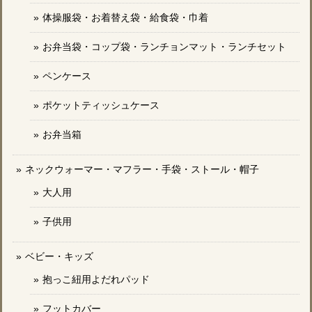
体操服袋・お着替え袋・給食袋・巾着
お弁当袋・コップ袋・ランチョンマット・ランチセット
ペンケース
ポケットティッシュケース
お弁当箱
ネックウォーマー・マフラー・手袋・ストール・帽子
大人用
子供用
ベビー・キッズ
抱っこ紐用よだれパッド
フットカバー