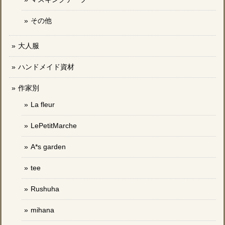
その他
大人服
ハンドメイド資材
作家別
La fleur
LePetitMarche
A*s garden
tee
Rushuha
mihana