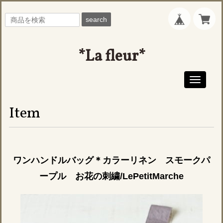
search
*La fleur*
Toggle
navigati
Item
ワンハンドルバッグ＊カラーリネン スモークパ
ープル お花の刺繍/LePetitMarche