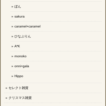
ぼん
sakura
caramel+caramel
ひなぷりん
A*K
monoko
onni+gala
Hippo
セレクト雑貨
クリスマス雑貨