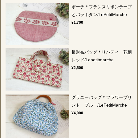
ポーチ＊フランスリボンテープ
とバラボタン/LePetitMarche
¥1,700
長財布バッグ＊リバティ 花柄
レッド/Lepetitmarche
¥2,500
グラニーバッグ＊フラワープリ
ント ブルー/LePetitMarche
¥4,000