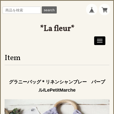
search
*La fleur*
Toggle
navigati
Item
グラニーバッグ＊リネンシャンブレー パープ
ル/LePetitMarche