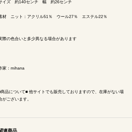
サイズ 約140センチ 幅 約26センチ
素材 ニット：アクリル51％ ウール27％ エステル22％
実際の色合いと多少異なる場合があります
作家：mihana
■商品について■ 他サイトでも販売しておりますので、在庫がない場
合がございます。
関連商品