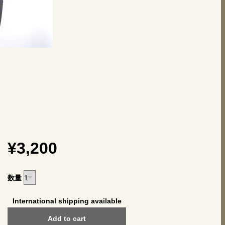
¥3,200
数量
International shipping available
Add to cart