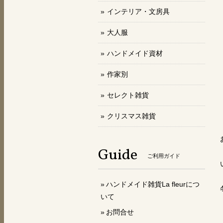
インテリア・文房具
大人服
ハンドメイド資材
作家別
セレクト雑貨
クリスマス雑貨
Guide
ご利用ガイド
ハンドメイド雑貨La fleurにつ
いて
お問合せ