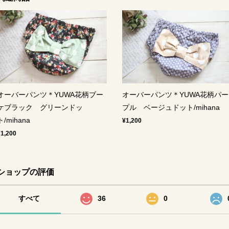
オーバーパンツ＊YUWA花柄ブー
オーバーパンツ＊YUWA花柄パー
ケブラック グリーンドッ
プル ベージュドット/mihana
ト/mihana
¥1,200
¥1,200
ショップの評価
すべて
36
0