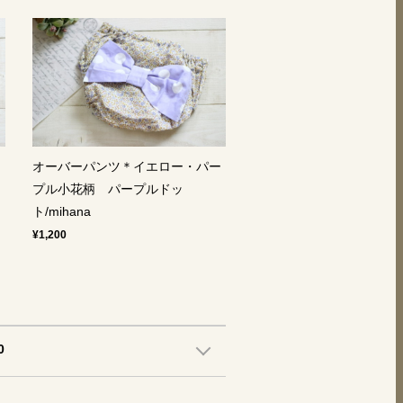
オーバーパンツ＊イエロー・パー
プル小花柄 パープルドッ
ト/mihana
¥1,200
0