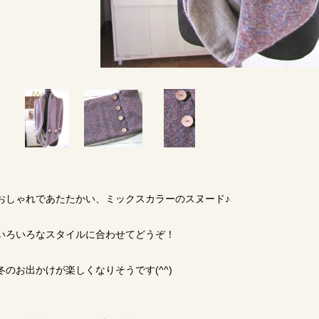
おしゃれであたたかい、ミックスカラーのスヌード♪
いろいろなスタイルに合わせてどうぞ！
冬のお出かけが楽しくなりそうです(^^)