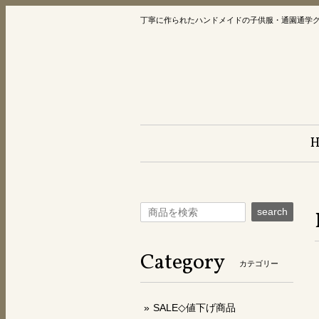
丁寧に作られたハンドメイドの子供服・通園通学
search
Category
カテゴリー
SALE◇値下げ商品