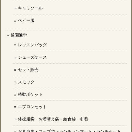
キャミソール
ベビー服
通園通学
レッスンバッグ
シューズケース
セット販売
スモック
移動ポケット
エプロンセット
体操服袋・お着替え袋・給食袋・巾着
お弁当袋・コップ袋・ランチョンマット・ランチセット