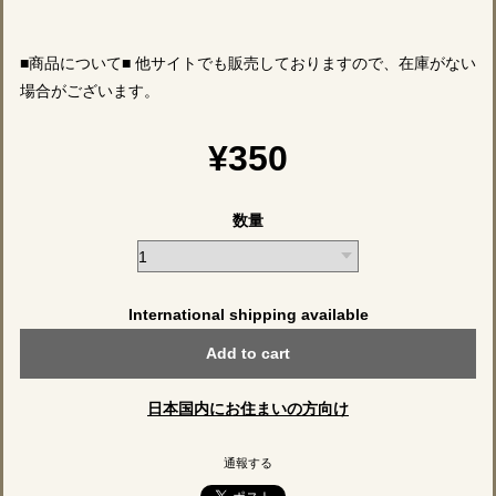
■商品について■ 他サイトでも販売しておりますので、在庫がない
場合がございます。
¥350
数量
International shipping available
Add to cart
日本国内にお住まいの方向け
通報する