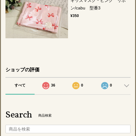
キッズマスク＊ピンク リボ
ン/cabu 型番3
¥350
ショップの評価
すべて
36
0
0
Search
商品検索