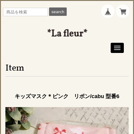
search
*La fleur*
Toggle
navigati
Item
キッズマスク＊ピンク リボン/cabu 型番6