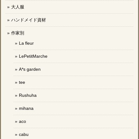
大人服
ハンドメイド資材
作家別
La fleur
LePetitMarche
A*s garden
tee
Rushuha
mihana
aco
cabu