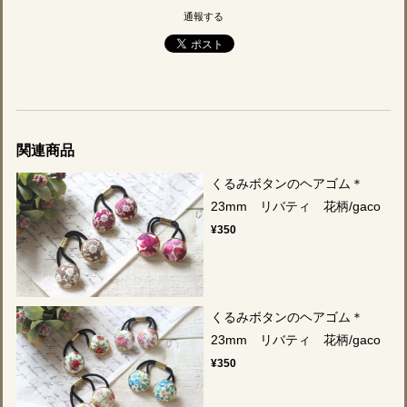
通報する
関連商品
くるみボタンのヘアゴム＊
23mm リバティ 花柄/gaco
¥350
くるみボタンのヘアゴム＊
23mm リバティ 花柄/gaco
¥350