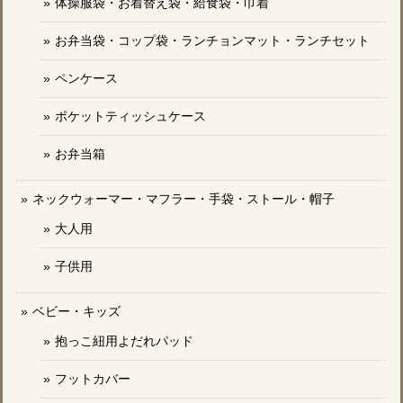
体操服袋・お着替え袋・給食袋・巾着
お弁当袋・コップ袋・ランチョンマット・ランチセット
ペンケース
ポケットティッシュケース
お弁当箱
ネックウォーマー・マフラー・手袋・ストール・帽子
大人用
子供用
ベビー・キッズ
抱っこ紐用よだれパッド
フットカバー