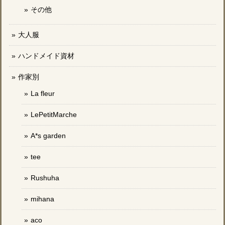
その他
大人服
ハンドメイド資材
作家別
La fleur
LePetitMarche
A*s garden
tee
Rushuha
mihana
aco