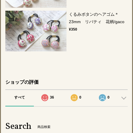
くるみボタンのヘアゴム＊
23mm リバティ 花柄/gaco
¥350
ショップの評価
すべて
36
0
0
Search
商品検索