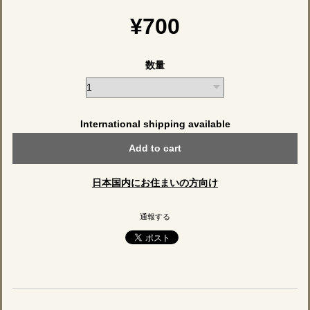
¥700
数量
International shipping available
Add to cart
日本国内にお住まいの方向け
通報する