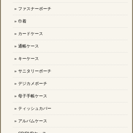
ファスナーポーチ
巾着
カードケース
通帳ケース
キーケース
サニタリーポーチ
デジカメポーチ
母子手帳ケース
ティッシュカバー
アルバムケース