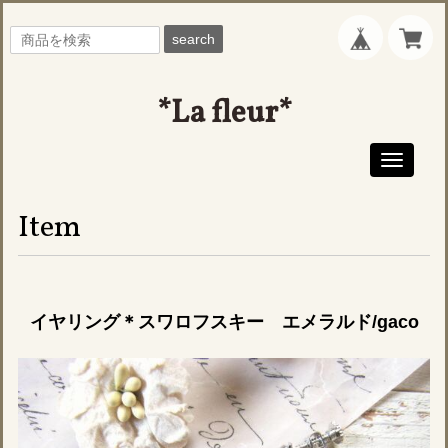
search
*La fleur*
Toggle
navigati
Item
イヤリング＊スワロフスキー エメラルド/gaco