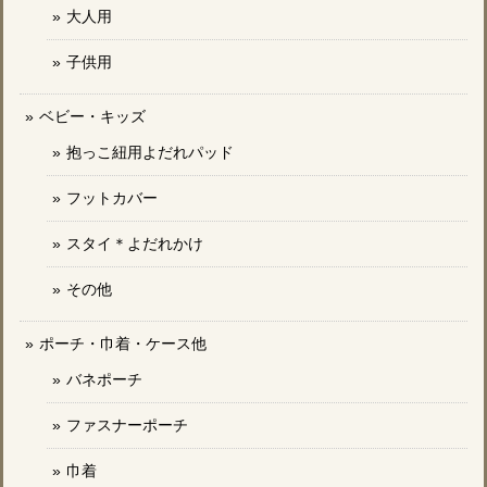
大人用
子供用
ベビー・キッズ
抱っこ紐用よだれパッド
フットカバー
スタイ＊よだれかけ
その他
ポーチ・巾着・ケース他
バネポーチ
ファスナーポーチ
巾着