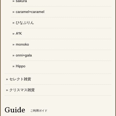
sakura
caramel+caramel
ひなぷりん
A*K
monoko
onni+gala
Hippo
セレクト雑貨
クリスマス雑貨
Guide
ご利用ガイド