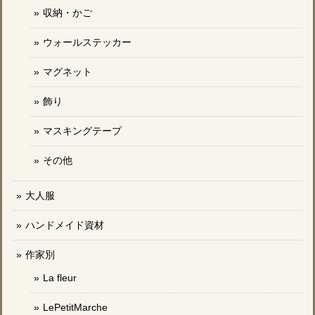
収納・かご
ウォールステッカー
マグネット
飾り
マスキングテープ
その他
大人服
ハンドメイド資材
作家別
La fleur
LePetitMarche