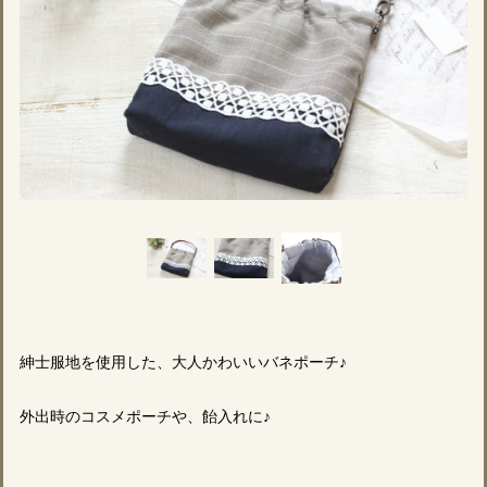
紳士服地を使用した、大人かわいいバネポーチ♪
外出時のコスメポーチや、飴入れに♪