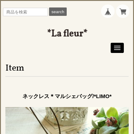
search
*La fleur*
Toggle
navigati
Item
ネックレス＊マルシェバッグ/*LIMO*