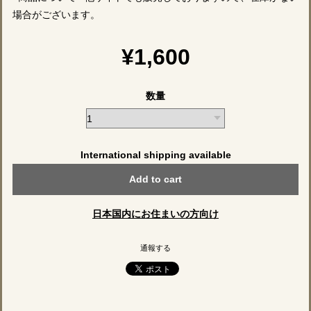
場合がございます。
¥1,600
数量
International shipping available
Add to cart
日本国内にお住まいの方向け
通報する