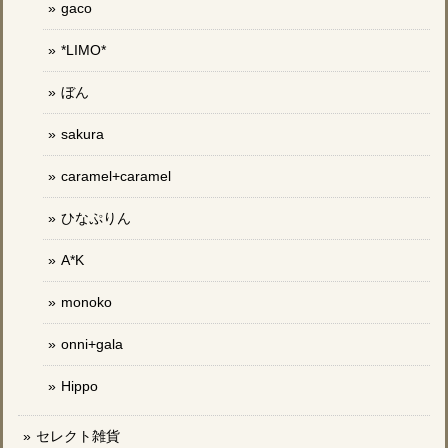
gaco
*LIMO*
ぼん
sakura
caramel+caramel
ひなぷりん
A*K
monoko
onni+gala
Hippo
セレクト雑貨