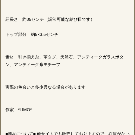
紐長さ 約85センチ（調節可能な結び目です）
トップ部分 約5×3.5センチ
素材 引き揃え糸、革タグ、天然石、アンティークガラスボタ
ン、アンティーク糸モチーフ
実際の色合いと多少異なる場合があります
作家：*LIMO*
■商品について■ 他サイトでも販売しておりますので、在庫がない