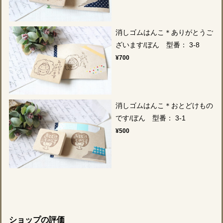
消しゴムはんこ＊ありがとうご
ざいます/ぼん 型番： 3-8
¥700
消しゴムはんこ＊おとどけもの
です/ぼん 型番： 3-1
¥500
ショップの評価