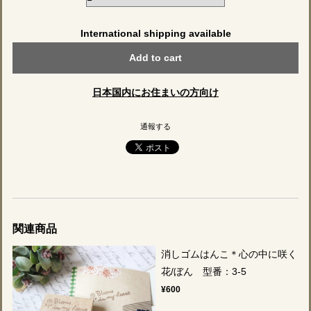
International shipping available
Add to cart
日本国内にお住まいの方向け
通報する
関連商品
消しゴムはんこ＊心の中に咲く
花/ぼん 型番：3-5
¥600