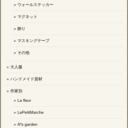
ウォールステッカー
マグネット
飾り
マスキングテープ
その他
大人服
ハンドメイド資材
作家別
La fleur
LePetitMarche
A*s garden