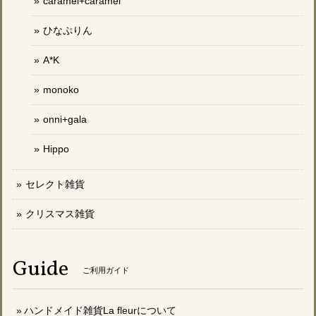
caramel+caramel
ひなぷりん
A*K
monoko
onni+gala
Hippo
セレクト雑貨
クリスマス雑貨
Guide
ご利用ガイド
ハンドメイド雑貨La fleurについて