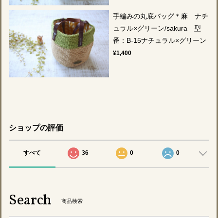
手編みの丸底バッグ＊麻 ナチ
ュラル×グリーン/sakura 型
番：B-15ナチュラル×グリーン
¥1,400
ショップの評価
すべて
36
0
0
Search
商品検索