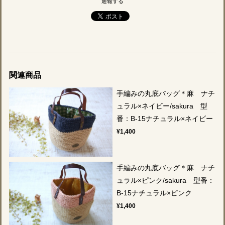
通報する
関連商品
手編みの丸底バッグ＊麻 ナチ
ュラル×ネイビー/sakura 型
番：B-15ナチュラル×ネイビー
¥1,400
手編みの丸底バッグ＊麻 ナチ
ュラル×ピンク/sakura 型番：
B-15ナチュラル×ピンク
¥1,400