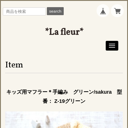
search
*La fleur*
Toggle
navigati
Item
キッズ用マフラー＊手編み グリーン/sakura 型
番： Z-19グリーン