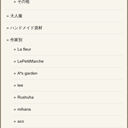
その他
大人服
ハンドメイド資材
作家別
La fleur
LePetitMarche
A*s garden
tee
Rushuha
mihana
aco