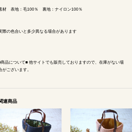
素材 表地：毛100％ 裏地：ナイロン100％
実際の色合いと多少異なる場合があります
■商品について■ 他サイトでも販売しておりますので、在庫がない場
合がございます。
関連商品