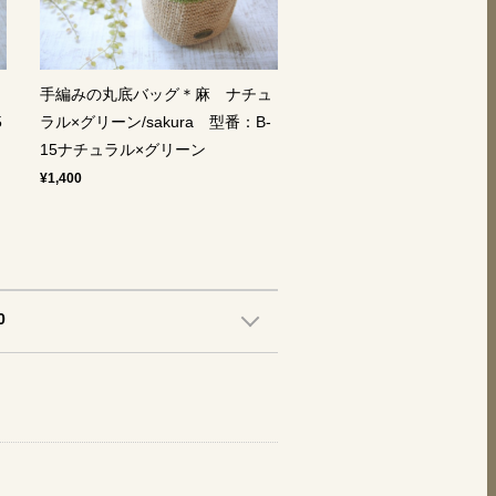
ュ
手編みの丸底バッグ＊麻 ナチュ
5
ラル×グリーン/sakura 型番：B-
15ナチュラル×グリーン
¥1,400
0