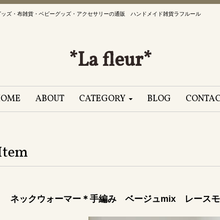
グッズ・布雑貨・ベビーグッズ・アクセサリーの通販 ハンドメイド雑貨ラフルール
*La fleur*
HOME
ABOUT
CATEGORY
BLOG
CONTA
Item
ネックウォーマー＊手編み ベージュmix レースモチーフ