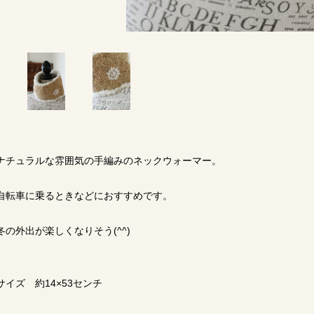
ナチュラルな雰囲気の手編みのネックウォーマー。
自転車に乗るときなどにおすすめです。
冬の外出が楽しくなりそう(^^)
サイズ 約14×53センチ