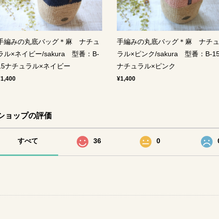
手編みの丸底バッグ＊麻 ナチュ
手編みの丸底バッグ＊麻 ナチ
ラル×ネイビー/sakura 型番：B-
ラル×ピンク/sakura 型番：B-1
15ナチュラル×ネイビー
ナチュラル×ピンク
¥1,400
¥1,400
ショップの評価
すべて
36
0