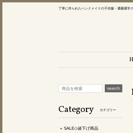
丁寧に作られたハンドメイドの子供服・通園通学
search
Category
カテゴリー
SALE◇値下げ商品