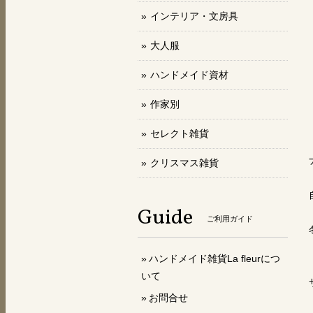
インテリア・文房具
大人服
ハンドメイド資材
作家別
セレクト雑貨
クリスマス雑貨
Guide
ご利用ガイド
ハンドメイド雑貨La fleurにつ
いて
お問合せ