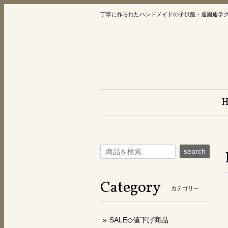
丁寧に作られたハンドメイドの子供服・通園通学
search
Category
カテゴリー
SALE◇値下げ商品