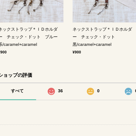
ネックストラップ＊ＩＤホルダ
ネックストラップ＊ＩＤホルダ
ー チェック・ドット ブルー
ー チェック・ドット
系/caramel+caramel
黒/caramel+caramel
¥900
¥900
ショップの評価
すべて
36
0