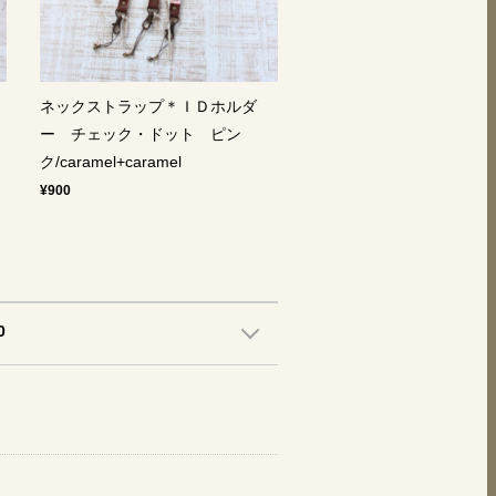
ネックストラップ＊ＩＤホルダ
ー チェック・ドット ピン
ク/caramel+caramel
¥900
0