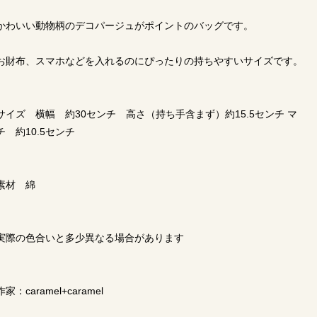
かわいい動物柄のデコパージュがポイントのバッグです。
お財布、スマホなどを入れるのにぴったりの持ちやすいサイズです。
サイズ 横幅 約30センチ 高さ（持ち手含まず）約15.5センチ マ
チ 約10.5センチ
素材 綿
実際の色合いと多少異なる場合があります
作家：caramel+caramel