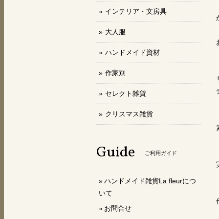
インテリア・文房具
大人服
ハンドメイド資材
作家別
セレクト雑貨
クリスマス雑貨
Guide
ご利用ガイド
ハンドメイド雑貨La fleurにつ
いて
お問合せ