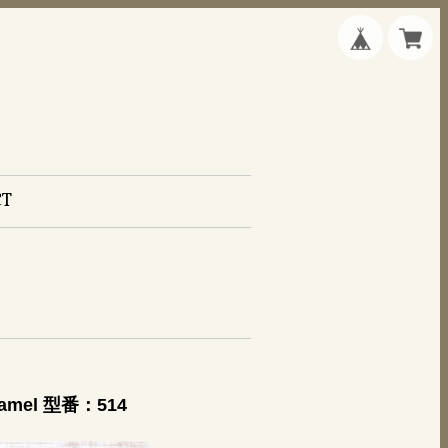
CT
mel 型番：514