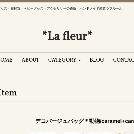
グッズ・布雑貨・ベビーグッズ・アクセサリーの通販 ハンドメイド雑貨ラフルール
*La fleur*
HOME
ABOUT
CATEGORY
BLOG
CONTA
Item
デコパージュバッグ＊動物/caramel+cara