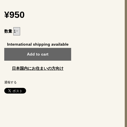
¥950
数量
International shipping available
Add to cart
日本国内にお住まいの方向け
通報する