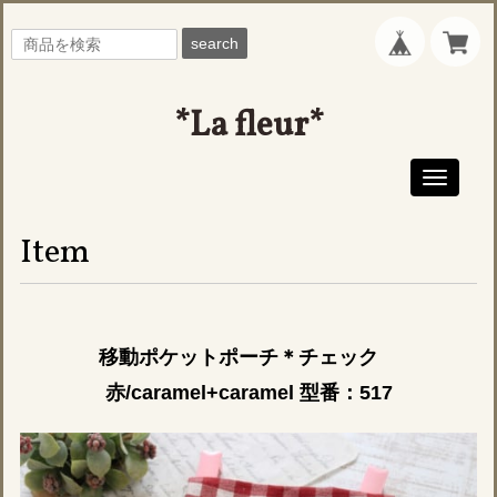
search
*La fleur*
Toggle
navigati
Item
移動ポケットポーチ＊チェック
赤/caramel+caramel 型番：517