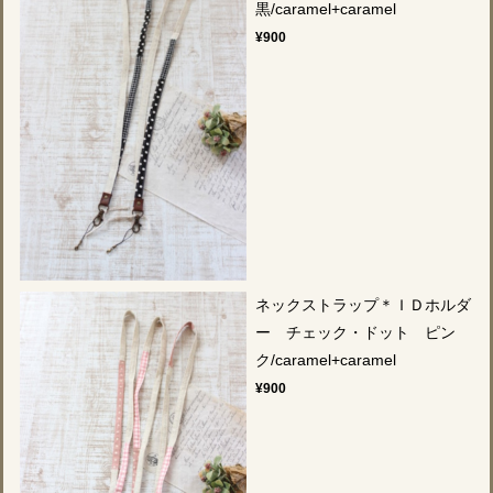
黒/caramel+caramel
¥900
ネックストラップ＊ＩＤホルダ
ー チェック・ドット ピン
ク/caramel+caramel
¥900