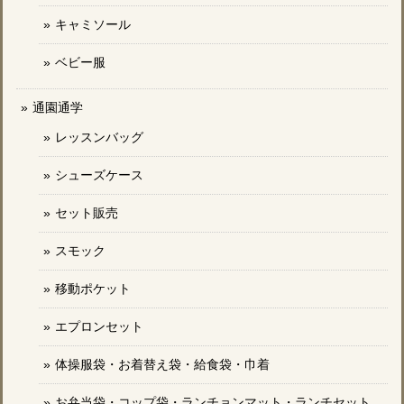
キャミソール
ベビー服
通園通学
レッスンバッグ
シューズケース
セット販売
スモック
移動ポケット
エプロンセット
体操服袋・お着替え袋・給食袋・巾着
お弁当袋・コップ袋・ランチョンマット・ランチセット