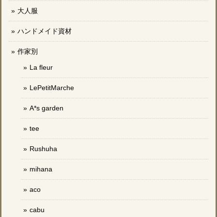
大人服
ハンドメイド資材
作家別
La fleur
LePetitMarche
A*s garden
tee
Rushuha
mihana
aco
cabu