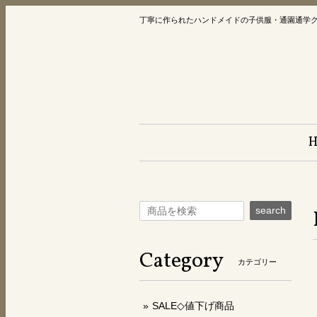
丁寧に作られたハンドメイドの子供服・通園通学
search
Category
カテゴリー
SALE◇値下げ商品