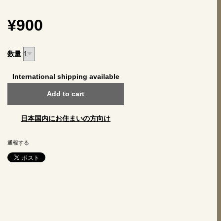
¥900
数量
International shipping available
Add to cart
日本国内にお住まいの方向け
通報する