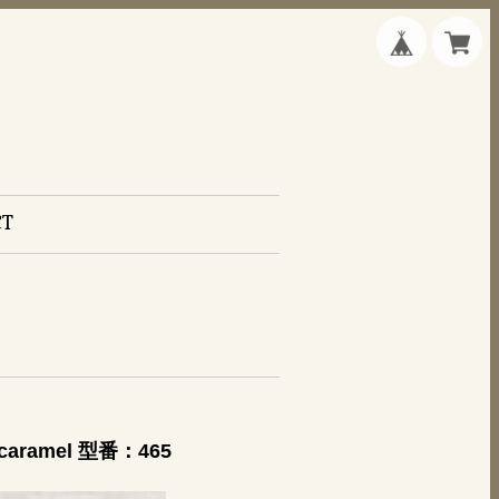
CT
ramel 型番：465