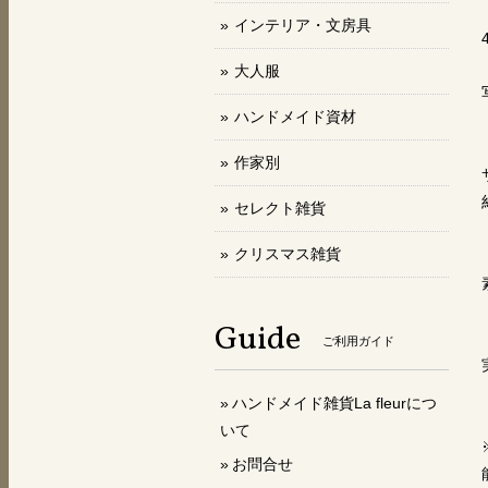
インテリア・文房具
大人服
ハンドメイド資材
作家別
セレクト雑貨
クリスマス雑貨
Guide
ご利用ガイド
ハンドメイド雑貨La fleurにつ
いて
お問合せ