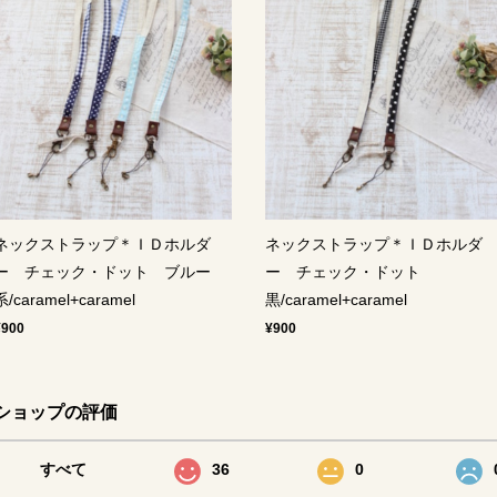
ネックストラップ＊ＩＤホルダ
ネックストラップ＊ＩＤホルダ
ー チェック・ドット ブルー
ー チェック・ドット
系/caramel+caramel
黒/caramel+caramel
¥900
¥900
ショップの評価
すべて
36
0