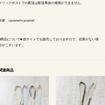
クリックポストでの配送は配送事故の補償ができません。
作家：caramel+caramel
■商品について■ 他サイトでも販売しておりますので、在庫がない場
合がございます。
関連商品