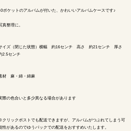
40ポケットのアルバムが付いた、かわいいアルバムケースです♪
写真整理に。
サイズ（閉じた状態）横幅 約16センチ 高さ 約21センチ 厚さ
約2.5センチ
素材 麻・綿・綿麻
実際の色合いと多少異なる場合があります
※クリックポストでも配送できますが、アルバムがつぶれてしまう可
能性があるのでゆうパックでの配送をおすすめいたします。