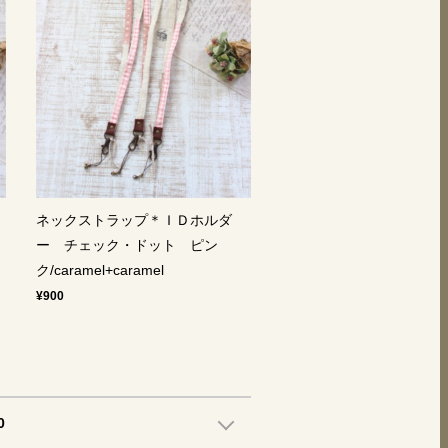
ネックストラップ＊ＩＤホルダ
ー チェック・ドット ピン
ク/caramel+caramel
¥900
0