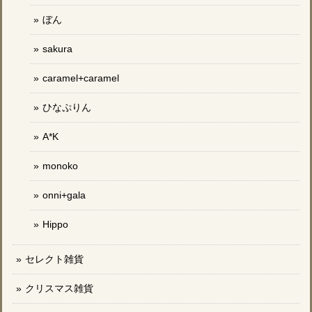
ぼん
sakura
caramel+caramel
ひなぷりん
A*K
monoko
onni+gala
Hippo
セレクト雑貨
クリスマス雑貨