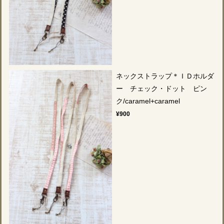
ネックストラップ＊ＩＤホルダ
ー チェック・ドット ピン
ク/caramel+caramel
¥900