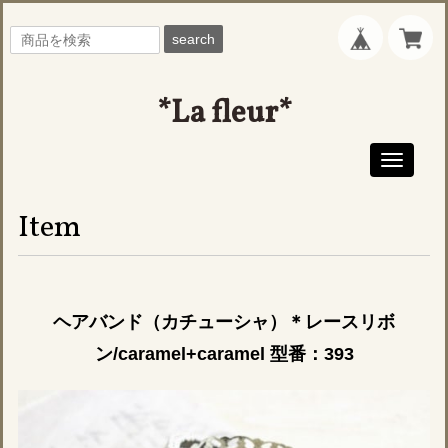
search
*La fleur*
Toggle
navigati
Item
ヘアバンド（カチューシャ）＊レースリボ
ン/caramel+caramel 型番：393