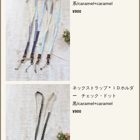
系/caramel+caramel
¥900
ネックストラップ＊ＩＤホルダ
ー チェック・ドット
黒/caramel+caramel
¥900