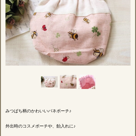
みつばち柄のかわいいバネポーチ♪
外出時のコスメポーチや、飴入れに♪