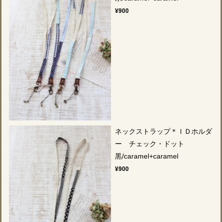
¥900
ネックストラップ＊ＩＤホルダ
ー チェック・ドット
黒/caramel+caramel
¥900