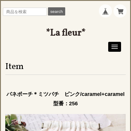
search
*La fleur*
Toggle
navigati
Item
バネポーチ＊ミツバチ ピンク/caramel+caramel
型番：256