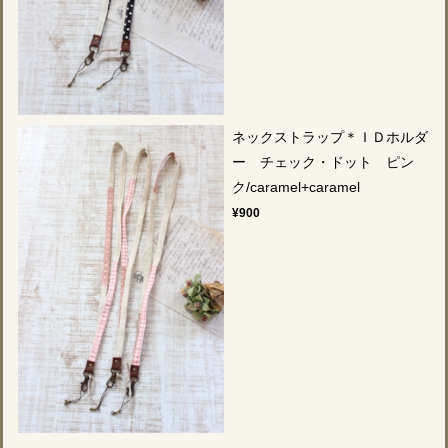
ネックストラップ＊ＩＤホルダ
ー チェック・ドット ピン
ク/caramel+caramel
¥900