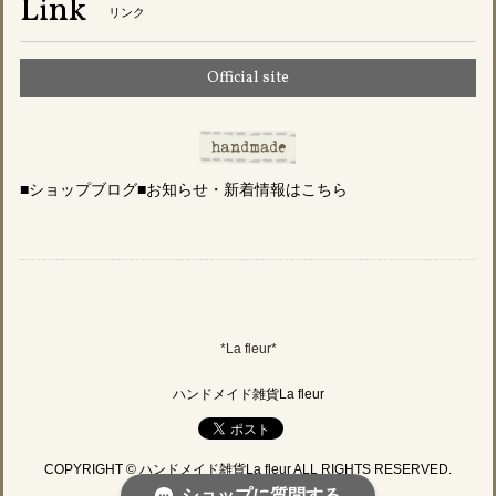
Link
リンク
Official site
■ショップブログ■お知らせ・新着情報はこちら
*La fleur*
ハンドメイド雑貨La fleur
COPYRIGHT © ハンドメイド雑貨La fleur ALL RIGHTS RESERVED.
ショップに質問する