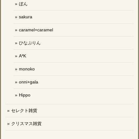
ぼん
sakura
caramel+caramel
ひなぷりん
A*K
monoko
onni+gala
Hippo
セレクト雑貨
クリスマス雑貨