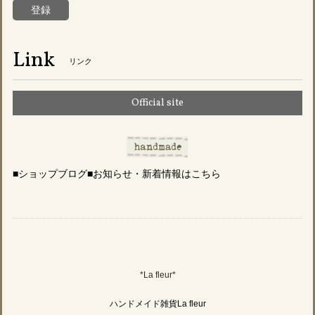
登録
Link
リンク
Official site
■ショップブログ■お知らせ・新着情報はこちら
*La fleur*
ハンドメイド雑貨La fleur