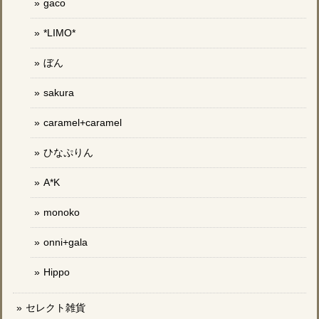
gaco
*LIMO*
ぼん
sakura
caramel+caramel
ひなぷりん
A*K
monoko
onni+gala
Hippo
セレクト雑貨