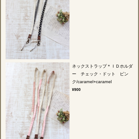
ネックストラップ＊ＩＤホルダ
ー チェック・ドット ピン
ク/caramel+caramel
¥900