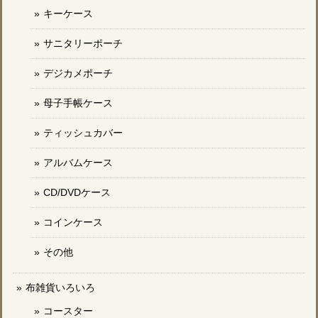
キーケース
サニタリーポーチ
デジカメポーチ
母子手帳ケース
ティッシュカバー
アルバムケース
CD/DVDケース
コインケース
その他
布雑貨いろいろ
コースター