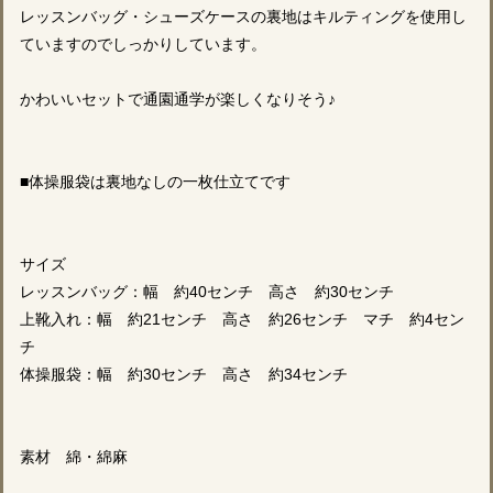
レッスンバッグ・シューズケースの裏地はキルティングを使用し
ていますのでしっかりしています。
かわいいセットで通園通学が楽しくなりそう♪
■体操服袋は裏地なしの一枚仕立てです
サイズ
レッスンバッグ：幅 約40センチ 高さ 約30センチ
上靴入れ：幅 約21センチ 高さ 約26センチ マチ 約4セン
チ
体操服袋：幅 約30センチ 高さ 約34センチ
素材 綿・綿麻