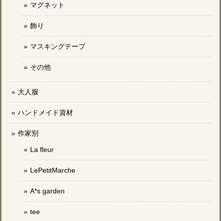
マグネット
飾り
マスキングテープ
その他
大人服
ハンドメイド資材
作家別
La fleur
LePetitMarche
A*s garden
tee