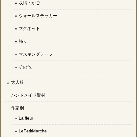
収納・かご
ウォールステッカー
マグネット
飾り
マスキングテープ
その他
大人服
ハンドメイド資材
作家別
La fleur
LePetitMarche