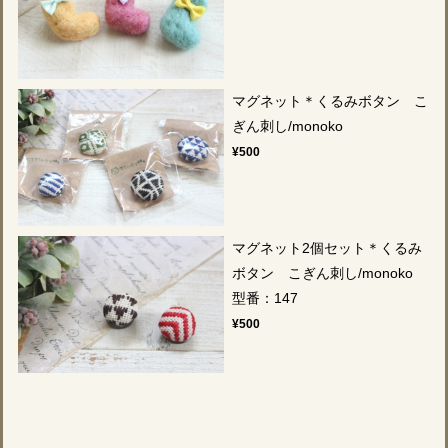
マグネット＊くるみボタン こ
ぎん刺し/monoko
¥500
マグネット2個セット＊くるみ
ボタン こぎん刺し/monoko
型番：147
¥500