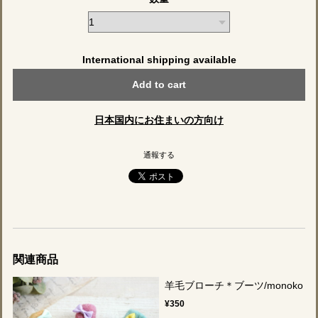
International shipping available
Add to cart
日本国内にお住まいの方向け
通報する
関連商品
羊毛ブローチ＊ブーツ/monoko
¥350