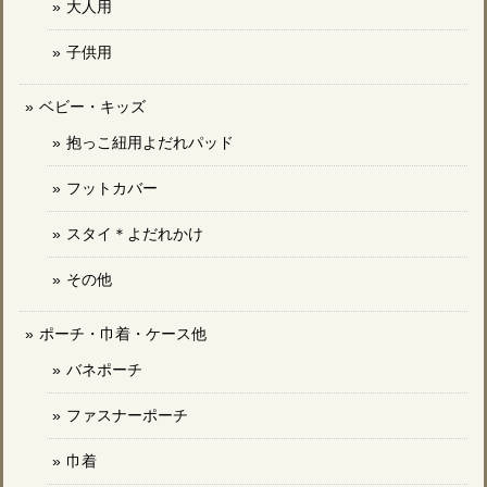
大人用
子供用
ベビー・キッズ
抱っこ紐用よだれパッド
フットカバー
スタイ＊よだれかけ
その他
ポーチ・巾着・ケース他
バネポーチ
ファスナーポーチ
巾着