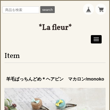
search
*La fleur*
Toggle
navigati
Item
羊毛ぱっちんどめ＊ヘアピン マカロン/monoko