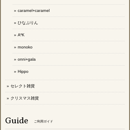
caramel+caramel
ひなぷりん
A*K
monoko
onni+gala
Hippo
セレクト雑貨
クリスマス雑貨
Guide
ご利用ガイド