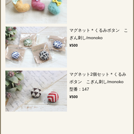
マグネット＊くるみボタン こ
ぎん刺し/monoko
¥500
マグネット2個セット＊くるみ
ボタン こぎん刺し/monoko
型番：147
¥500