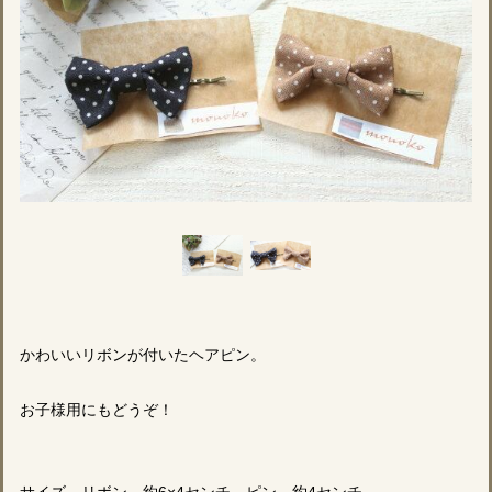
かわいいリボンが付いたヘアピン。
お子様用にもどうぞ！
サイズ リボン 約6×4センチ ピン 約4センチ