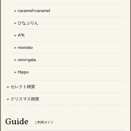
caramel+caramel
ひなぷりん
A*K
monoko
onni+gala
Hippo
セレクト雑貨
クリスマス雑貨
Guide
ご利用ガイド