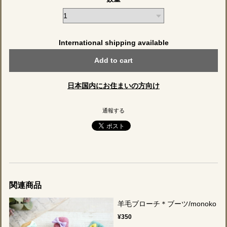
International shipping available
Add to cart
日本国内にお住まいの方向け
通報する
関連商品
羊毛ブローチ＊ブーツ/monoko
¥350