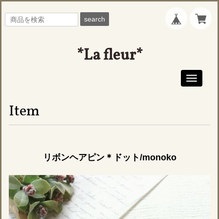
search
*La fleur*
Toggle
navigati
Item
リボンヘアピン＊ドット/monoko