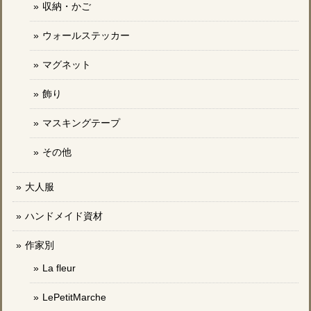
収納・かご
ウォールステッカー
マグネット
飾り
マスキングテープ
その他
大人服
ハンドメイド資材
作家別
La fleur
LePetitMarche