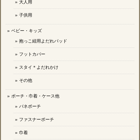
大人用
子供用
ベビー・キッズ
抱っこ紐用よだれパッド
フットカバー
スタイ＊よだれかけ
その他
ポーチ・巾着・ケース他
バネポーチ
ファスナーポーチ
巾着