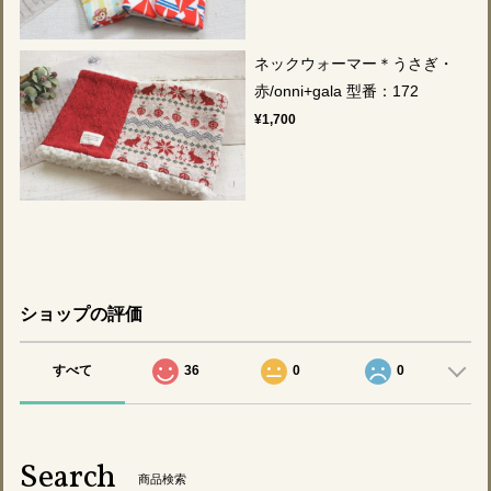
ネックウォーマー＊うさぎ・
赤/onni+gala 型番：172
¥1,700
ショップの評価
すべて
36
0
0
Search
商品検索