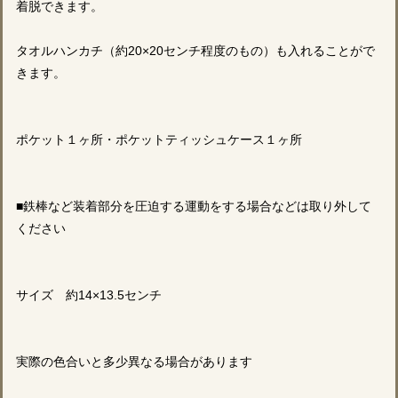
着脱できます。
タオルハンカチ（約20×20センチ程度のもの）も入れることがで
きます。
ポケット１ヶ所・ポケットティッシュケース１ヶ所
■鉄棒など装着部分を圧迫する運動をする場合などは取り外して
ください
サイズ 約14×13.5センチ
実際の色合いと多少異なる場合があります