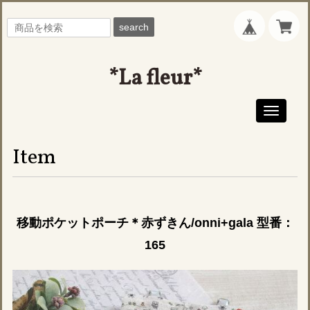
search
*La fleur*
Toggle
navigati
Item
移動ポケットポーチ＊赤ずきん/onni+gala 型番：
165