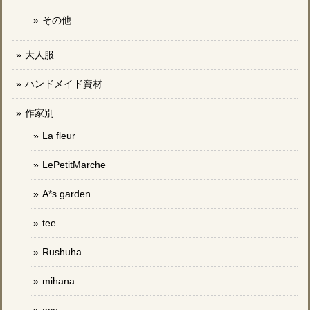
その他
大人服
ハンドメイド資材
作家別
La fleur
LePetitMarche
A*s garden
tee
Rushuha
mihana
aco