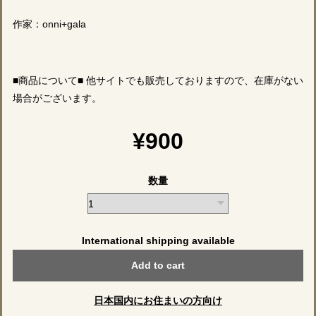
作家：onni+gala
■商品について■ 他サイトでも販売しておりますので、在庫がない
場合がございます。
¥900
数量
International shipping available
Add to cart
日本国内にお住まいの方向け