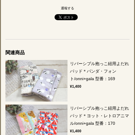
通報する
関連商品
リバーシブル抱っこ紐用よだれ
パッド＊パンダ・フォン
ト/onni+gala 型番：169
¥1,400
リバーシブル抱っこ紐用よだれ
パッド＊ヨット・レトロアニマ
ル/onni+gala 型番：170
¥1,400