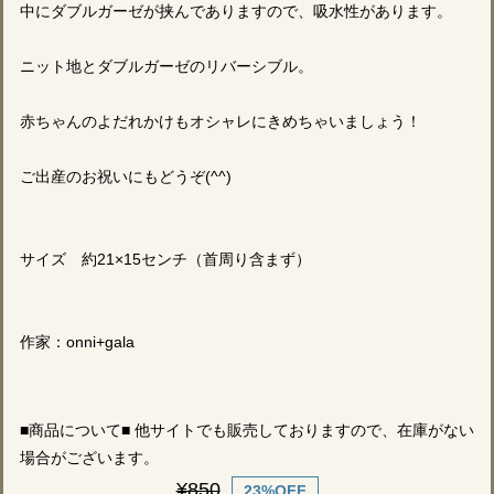
中にダブルガーゼが挟んでありますので、吸水性があります。
ニット地とダブルガーゼのリバーシブル。
赤ちゃんのよだれかけもオシャレにきめちゃいましょう！
ご出産のお祝いにもどうぞ(^^)
サイズ 約21×15センチ（首周り含まず）
作家：onni+gala
■商品について■ 他サイトでも販売しておりますので、在庫がない
場合がございます。
¥850
23%OFF