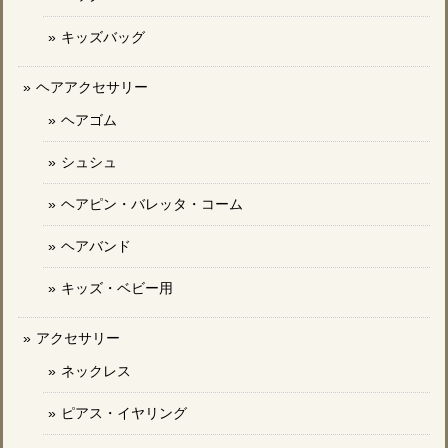
キッズバッグ
ヘアアクセサリー
ヘアゴム
シュシュ
ヘアピン・バレッタ・コーム
ヘアバンド
キッズ・ベビー用
アクセサリー
ネックレス
ピアス・イヤリング