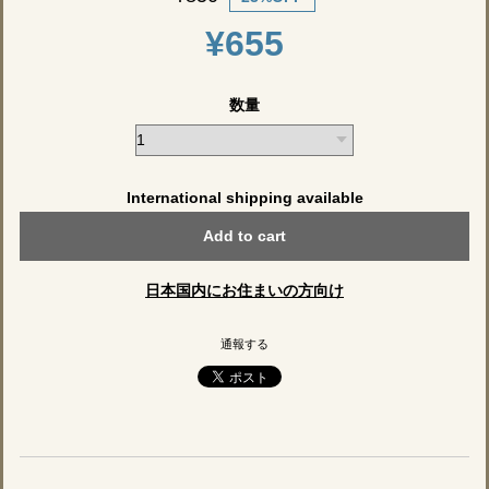
¥655
数量
International shipping available
Add to cart
日本国内にお住まいの方向け
通報する