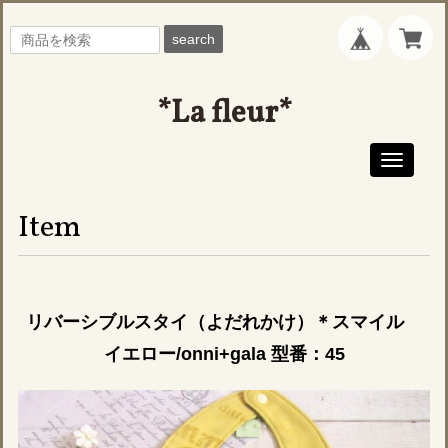
search
*La fleur*
Toggle
navigati
Item
リバーシブルスタイ（よだれかけ）＊スマイル
イエロー/onni+gala 型番：45