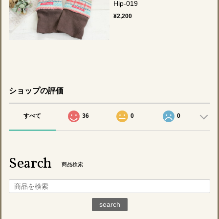
Hip-019
¥2,200
ショップの評価
すべて
36
0
0
Search
商品検索
search