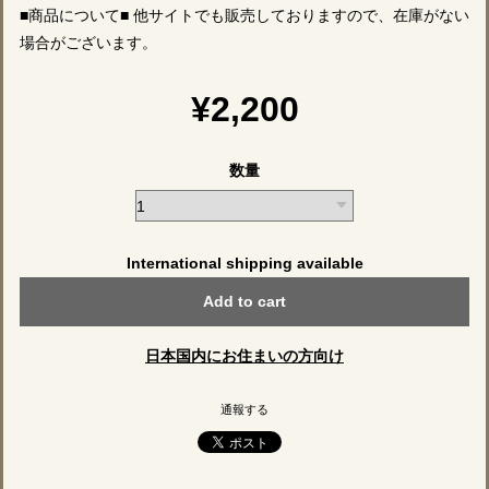
■商品について■ 他サイトでも販売しておりますので、在庫がない
場合がございます。
¥2,200
数量
International shipping available
Add to cart
日本国内にお住まいの方向け
通報する