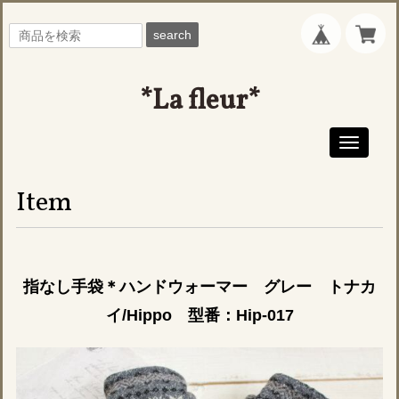
search
*La fleur*
Toggle
navigati
Item
指なし手袋＊ハンドウォーマー グレー トナカ
イ/Hippo 型番：Hip-017