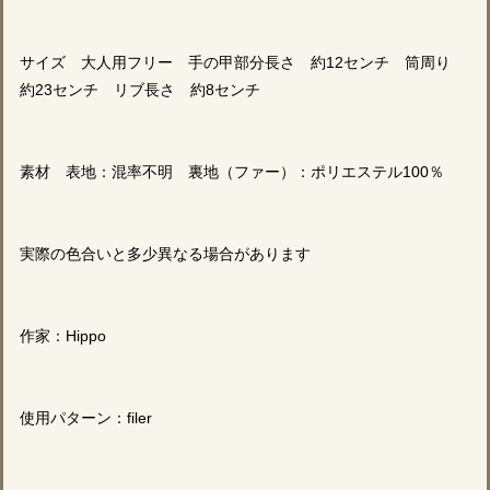
サイズ 大人用フリー 手の甲部分長さ 約12センチ 筒周り
約23センチ リブ長さ 約8センチ
素材 表地：混率不明 裏地（ファー）：ポリエステル100％
実際の色合いと多少異なる場合があります
作家：Hippo
使用パターン：filer