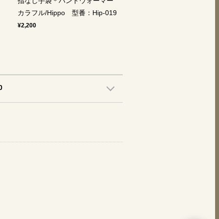
指なし手袋＊ハンドウォーマー
ー
カラフル/Hippo 型番：Hip-019
¥2,200
0