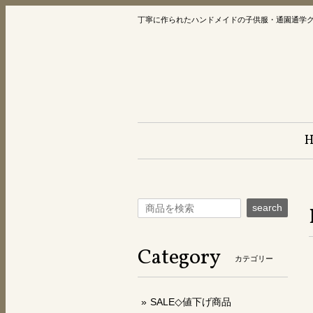
丁寧に作られたハンドメイドの子供服・通園通学
search
Category
カテゴリー
SALE◇値下げ商品