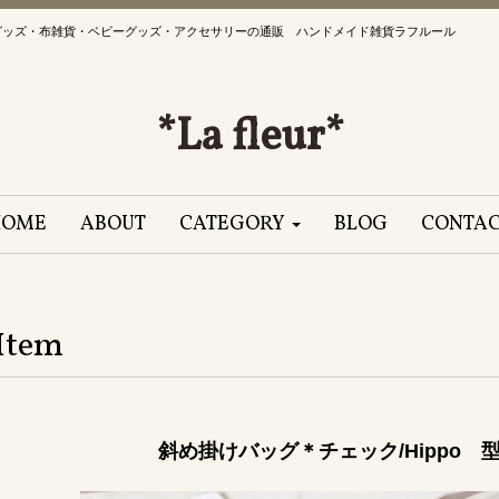
グッズ・布雑貨・ベビーグッズ・アクセサリーの通販 ハンドメイド雑貨ラフルール
*La fleur*
HOME
ABOUT
CATEGORY
BLOG
CONTA
Item
斜め掛けバッグ＊チェック/Hippo 型番