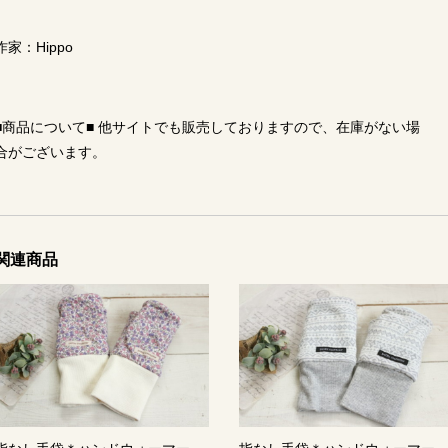
作家：Hippo
■商品について■ 他サイトでも販売しておりますので、在庫がない場
合がございます。
関連商品