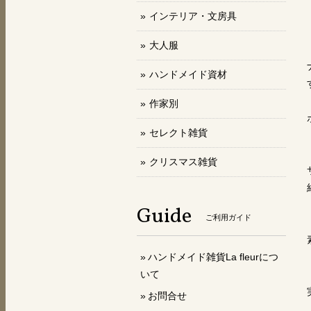
インテリア・文房具
大人服
ハンドメイド資材
作家別
セレクト雑貨
クリスマス雑貨
Guide
ご利用ガイド
ハンドメイド雑貨La fleurにつ
いて
お問合せ