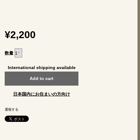
¥2,200
数量
International shipping available
Add to cart
日本国内にお住まいの方向け
通報する