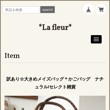
search
*La fleur*
Toggle
navigati
Item
訳あり☆大きめメイズバッグ＊かごバッグ ナチ
ュラル/セレクト雑貨