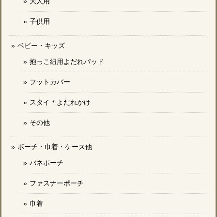
大人用
子供用
ベビー・キッズ
抱っこ紐用よだれパッド
フットカバー
スタイ＊よだれかけ
その他
ポーチ・巾着・ケース他
バネポーチ
ファスナーポーチ
巾着