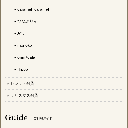
caramel+caramel
ひなぷりん
A*K
monoko
onni+gala
Hippo
セレクト雑貨
クリスマス雑貨
Guide
ご利用ガイド