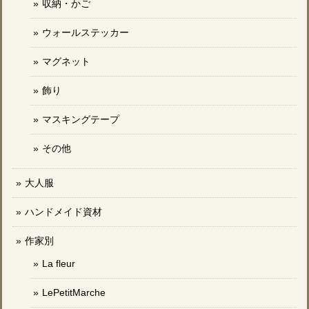
収納・かご
ウォールステッカー
マグネット
飾り
マスキングテープ
その他
大人服
ハンドメイド資材
作家別
La fleur
LePetitMarche