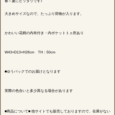
春～夏にピッタリです♪
大きめサイズなので、たっぷり荷物が入ります。
かわいい花柄の内布付き・内ポケット１ヵ所あり
W43×D13×H28cm TH：50cm
■ゆうパックでのお届けとなります
実際の色合いと多少異なる場合があります
■商品について■ 他サイトでも販売しておりますので、在庫がない