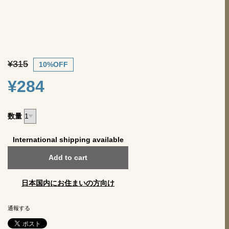
¥315
10%OFF
¥284
数量
International shipping available
Add to cart
日本国内にお住まいの方向け
通報する