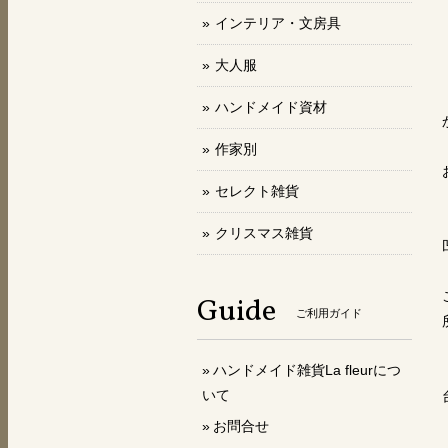
インテリア・文房具
大人服
ハンドメイド資材
作家別
セレクト雑貨
クリスマス雑貨
Guide
ご利用ガイド
ハンドメイド雑貨La fleurにつ
いて
お問合せ