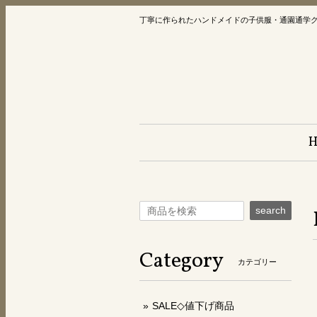
丁寧に作られたハンドメイドの子供服・通園通学
search
Category
カテゴリー
SALE◇値下げ商品