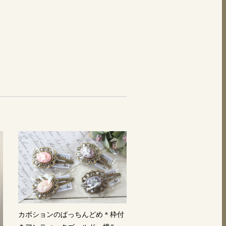
カボションのぱっちんどめ＊枠付