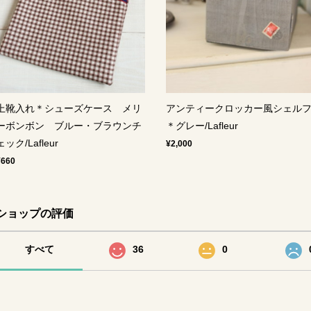
上靴入れ＊シューズケース メリ
アンティークロッカー風シェル
ーボンボン ブルー・ブラウンチ
＊グレー/Lafleur
ェック/Lafleur
¥2,000
¥660
ショップの評価
すべて
36
0