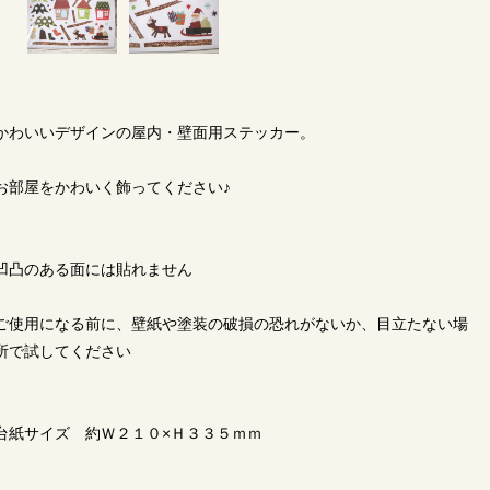
かわいいデザインの屋内・壁面用ステッカー。
お部屋をかわいく飾ってください♪
凹凸のある面には貼れません
ご使用になる前に、壁紙や塗装の破損の恐れがないか、目立たない場
所で試してください
台紙サイズ 約Ｗ２１０×Ｈ３３５ｍｍ