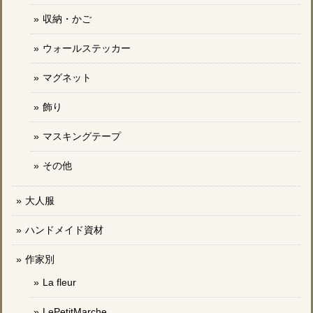
収納・かご
ウォールステッカー
マグネット
飾り
マスキングテープ
その他
大人服
ハンドメイド資材
作家別
La fleur
LePetitMarche