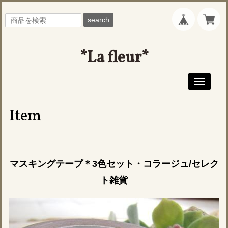
search
*La fleur*
Toggle
navigati
Item
マスキングテープ＊3色セット・コラージュ/セレク
ト雑貨