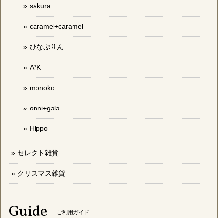
sakura
caramel+caramel
ひなぷりん
A*K
monoko
onni+gala
Hippo
セレクト雑貨
クリスマス雑貨
Guide
ご利用ガイド