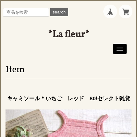
search
*La fleur*
Toggle
navigati
Item
キャミソール＊いちご レッド 80/セレクト雑貨