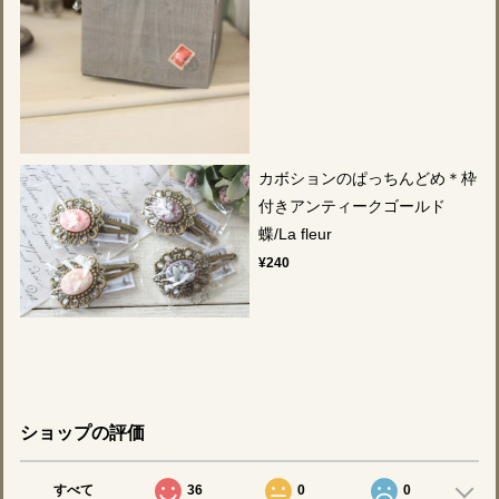
カボションのぱっちんどめ＊枠
付きアンティークゴールド
蝶/La fleur
¥240
ショップの評価
すべて
36
0
0