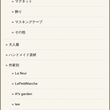
マグネット
飾り
マスキングテープ
その他
大人服
ハンドメイド資材
作家別
La fleur
LePetitMarche
A*s garden
tee