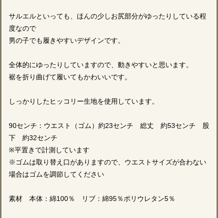
サルエルといっても、ほんの少しお尻部分がゆったりしている程
度なので
男の子でも履きやすいデザインです。
全体的にゆったりしていますので、動きやすいと思います。
裾を折り曲げて履いてもかわいいです。
しっかりしたヒッコリー生地を使用しています。
90センチ：ウエスト（ゴム）約23センチ 総丈 約53センチ 股
下 約32センチ
※平置きで計測しています
※ゴムは取り替え口がありますので、ウエストサイズが合わない
場合はゴムを調節してください
素材 本体：綿100％ リブ：綿95％ポリウレタン5％