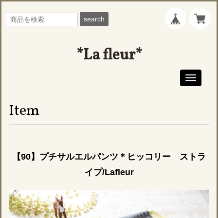
search
*La fleur*
Toggle
navigati
Item
【90】プチサルエルパンツ＊ヒッコリー ストラ
イプ/Lafleur