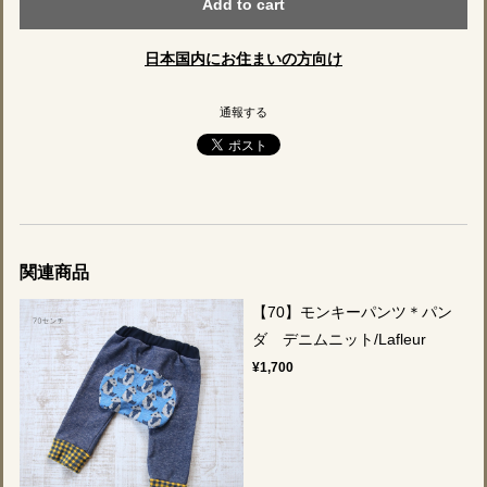
Add to cart
日本国内にお住まいの方向け
通報する
関連商品
【70】モンキーパンツ＊パン
ダ デニムニット/Lafleur
¥1,700