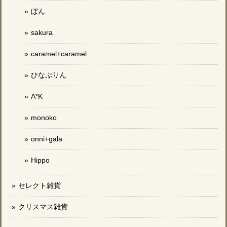
ぼん
sakura
caramel+caramel
ひなぷりん
A*K
monoko
onni+gala
Hippo
セレクト雑貨
クリスマス雑貨