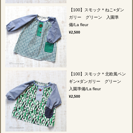
【100】スモック＊ねこ×ダン
ガリー グリーン 入園準
備/La fleur
¥2,500
【100】スモック＊北欧風ペン
ギン×ダンガリー グリーン
入園準備/La fleur
¥2,500