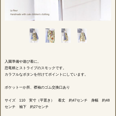
入園準備や遊び着に。
恐竜柄とストライプのスモックです。
カラフルなボタンを付けてポイントにしています。
ポケット一か所、襟袖のゴム交換口あり
サイズ 110 実寸（平置き） 着丈 約47センチ 身幅 約48
センチ 袖下 約27センチ