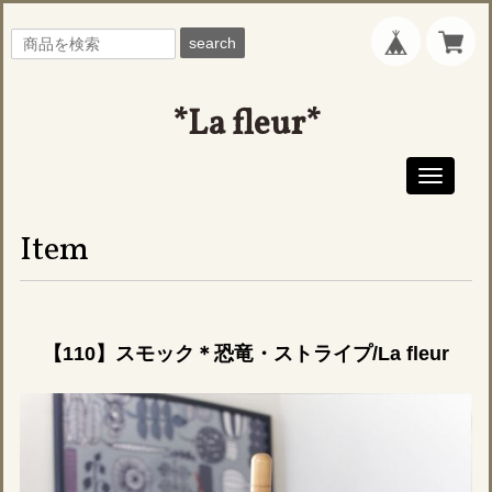
search
*La fleur*
Toggle
navigati
Item
【110】スモック＊恐竜・ストライプ/La fleur