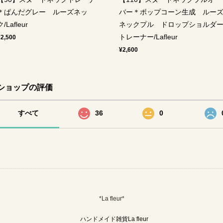
＊ぱんだグレー ルーズネッ
バー＊ポップコーン生成 ルー
ク/Lafleur
ネックプル ドロップショルダ
トレーナー/Lafleur
¥2,500
¥2,600
ショップの評価
すべて
36
0
*La fleur*
ハンドメイド雑貨La fleur