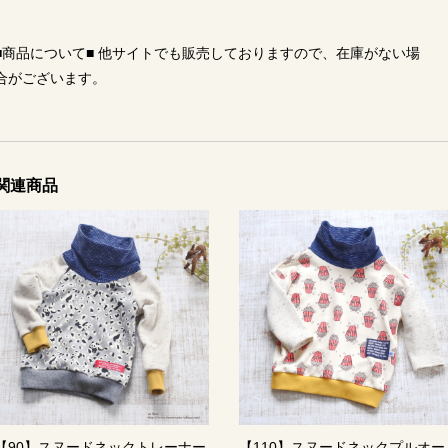
■商品について■ 他サイトでも販売しておりますので、在庫がない場
合がございます。
関連商品
【90】スヌードネックトレーナー
【110】スヌードネックプルオー