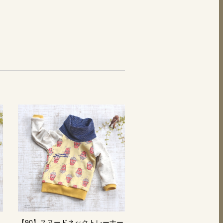
【90】スヌードネックトレーナー