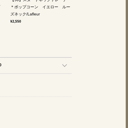
＊ポップコーン イエロー ルー
ズ
ズネック/Lafleur
ー
¥2,550
0