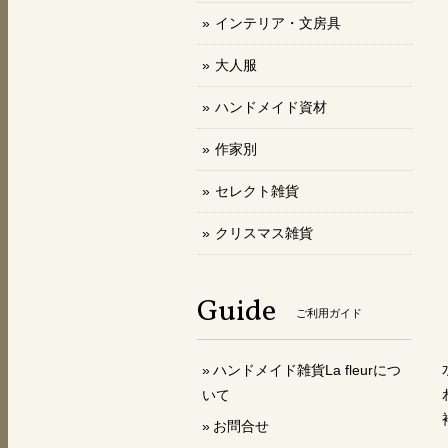
インテリア・文房具
大人服
ハンドメイド資材
作家別
セレクト雑貨
クリスマス雑貨
Guide
ご利用ガイド
ハンドメイド雑貨La fleurにつ
いて
お問合せ