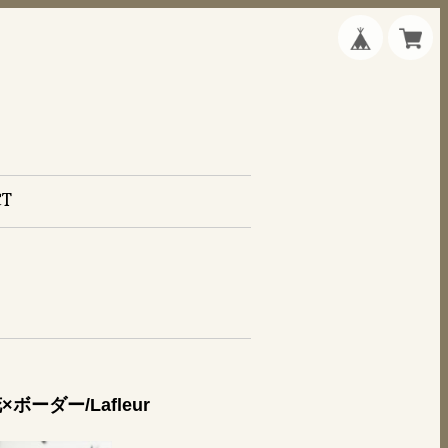
CT
ーダー/Lafleur