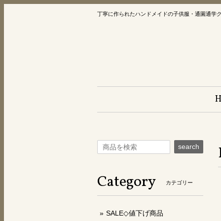
丁寧に作られたハンドメイドの子供服・通園通学
search
Category
カテゴリー
SALE◇値下げ商品