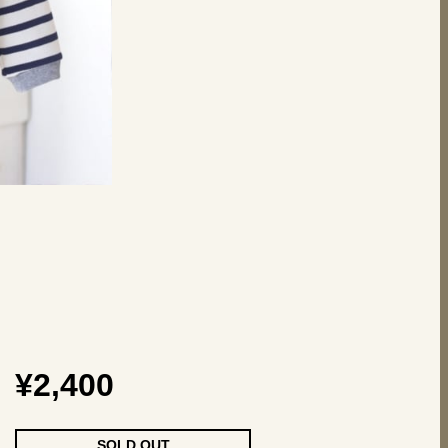
¥2,400
SOLD OUT