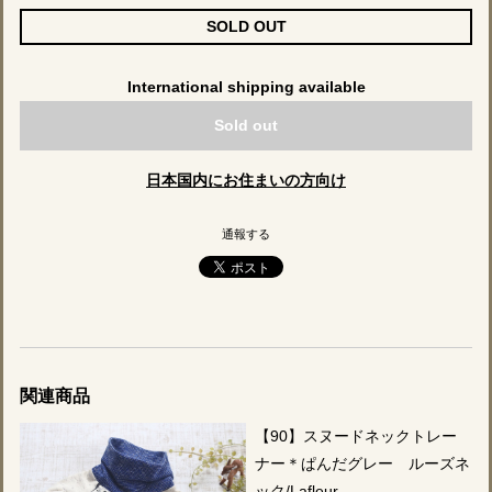
SOLD OUT
International shipping available
Sold out
日本国内にお住まいの方向け
通報する
関連商品
【90】スヌードネックトレー
ナー＊ぱんだグレー ルーズネ
ック/Lafleur