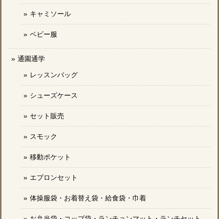
キャミソール
ベビー服
通園通学
レッスンバッグ
シューズケース
セット販売
スモック
移動ポケット
エプロンセット
体操服袋・お着替え袋・給食袋・巾着
お弁当袋・コップ袋・ランチョンマット・ランチセット