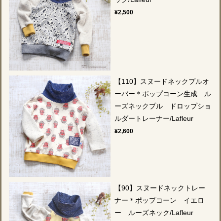
¥2,500
【110】スヌードネックプルオ
ーバー＊ポップコーン生成 ル
ーズネックプル ドロップショ
ルダートレーナー/Lafleur
¥2,600
【90】スヌードネックトレー
ナー＊ポップコーン イエロ
ー ルーズネック/Lafleur