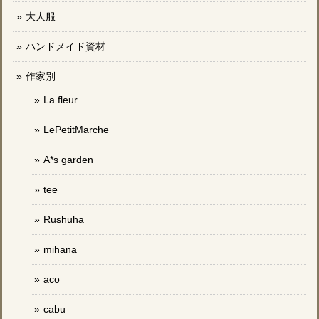
大人服
ハンドメイド資材
作家別
La fleur
LePetitMarche
A*s garden
tee
Rushuha
mihana
aco
cabu