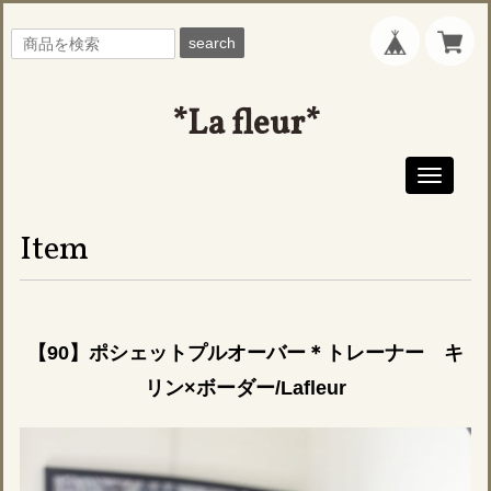
search
*La fleur*
Toggle
navigati
Item
【90】ポシェットプルオーバー＊トレーナー キ
リン×ボーダー/Lafleur