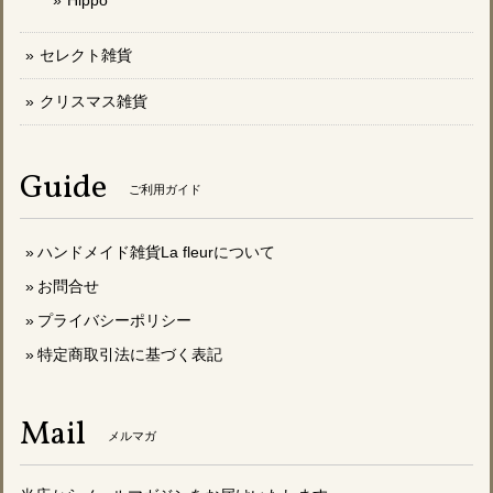
Hippo
セレクト雑貨
クリスマス雑貨
Guide
ご利用ガイド
ハンドメイド雑貨La fleurについて
お問合せ
プライバシーポリシー
特定商取引法に基づく表記
Mail
メルマガ