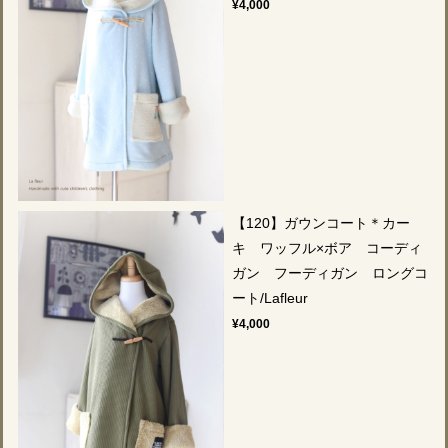
¥4,000
【120】ガウンコート＊カー
キ ワッフル×ボア コーディ
ガン フーディガン ロングコ
ート/Lafleur
¥4,000