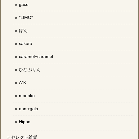
gaco
*LIMO*
ぼん
sakura
caramel+caramel
ひなぷりん
A*K
monoko
onni+gala
Hippo
セレクト雑貨