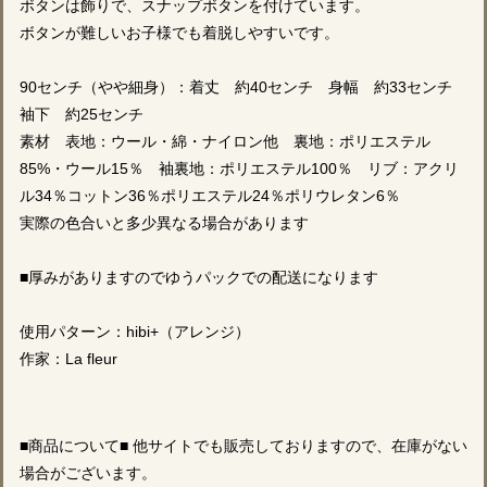
ボタンは飾りで、スナップボタンを付けています。
ボタンが難しいお子様でも着脱しやすいです。
90センチ（やや細身）：着丈 約40センチ 身幅 約33センチ
袖下 約25センチ
素材 表地：ウール・綿・ナイロン他 裏地：ポリエステル
85%・ウール15％ 袖裏地：ポリエステル100％ リブ：アクリ
ル34％コットン36％ポリエステル24％ポリウレタン6％
実際の色合いと多少異なる場合があります
■厚みがありますのでゆうパックでの配送になります
使用パターン：hibi+（アレンジ）
作家：La fleur
■商品について■ 他サイトでも販売しておりますので、在庫がない
場合がございます。