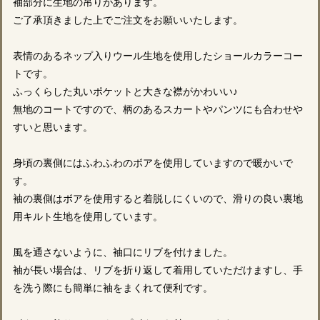
袖部分に生地の吊りがあります。
ご了承頂きました上でご注文をお願いいたします。
表情のあるネップ入りウール生地を使用したショールカラーコー
トです。
ふっくらした丸いポケットと大きな襟がかわいい♪
無地のコートですので、柄のあるスカートやパンツにも合わせや
すいと思います。
身頃の裏側にはふわふわのボアを使用していますので暖かいで
す。
袖の裏側はボアを使用すると着脱しにくいので、滑りの良い裏地
用キルト生地を使用しています。
風を通さないように、袖口にリブを付けました。
袖が長い場合は、リブを折り返して着用していただけますし、手
を洗う際にも簡単に袖をまくれて便利です。