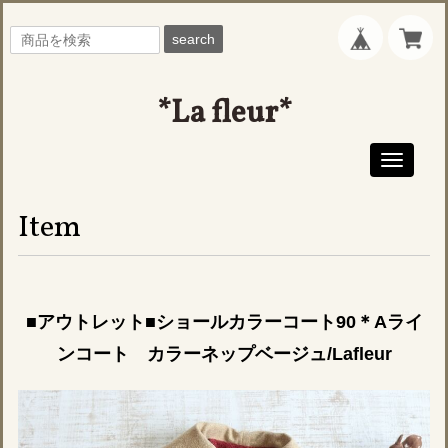
search
*La fleur*
Toggle
navigati
Item
■アウトレット■ショールカラーコート90＊Aライ
ンコート カラーネップベージュ/Lafleur