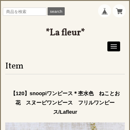
search
*La fleur*
Toggle
navigati
Item
【120】snoopiワンピース＊杢水色 ねことお
花 スヌーピワンピース フリルワンピー
ス/Lafleur