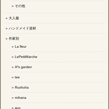
その他
大人服
ハンドメイド資材
作家別
La fleur
LePetitMarche
A*s garden
tee
Rushuha
mihana
aco