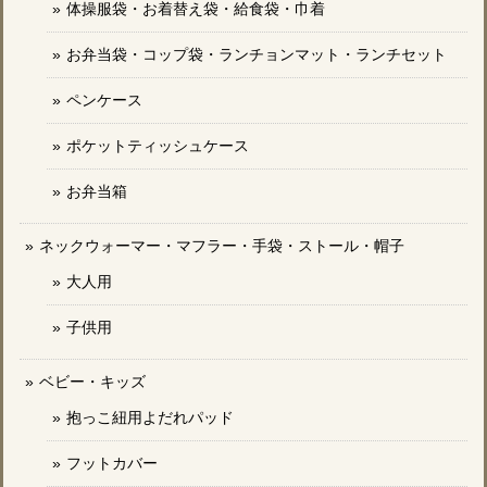
体操服袋・お着替え袋・給食袋・巾着
お弁当袋・コップ袋・ランチョンマット・ランチセット
ペンケース
ポケットティッシュケース
お弁当箱
ネックウォーマー・マフラー・手袋・ストール・帽子
大人用
子供用
ベビー・キッズ
抱っこ紐用よだれパッド
フットカバー