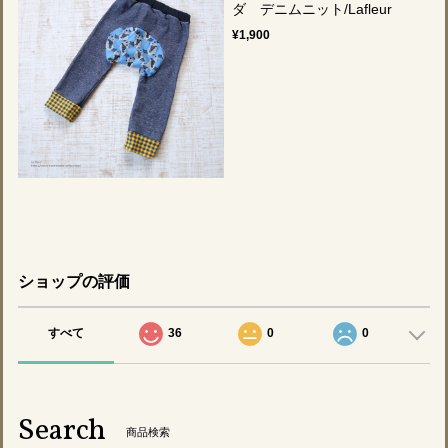
ダ デニムニット/Lafleur
¥1,900
ショップの評価
すべて
36
0
0
Search
商品検索