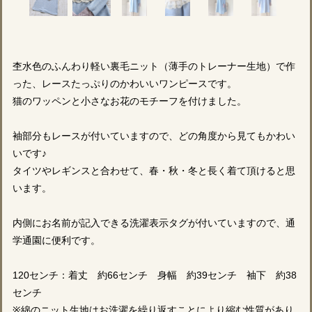
杢水色のふんわり軽い裏毛ニット（薄手のトレーナー生地）で作
った、レースたっぷりのかわいいワンピースです。
猫のワッペンと小さなお花のモチーフを付けました。
袖部分もレースが付いていますので、どの角度から見てもかわい
いです♪
タイツやレギンスと合わせて、春・秋・冬と長く着て頂けると思
います。
内側にお名前が記入できる洗濯表示タグが付いていますので、通
学通園に便利です。
120センチ：着丈 約66センチ 身幅 約39センチ 袖下 約38
センチ
※綿のニット生地はお洗濯を繰り返すことにより縮む性質があり