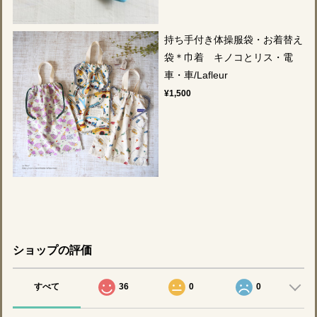
持ち手付き体操服袋・お着替え
袋＊巾着 キノコとリス・電
車・車/Lafleur
¥1,500
ショップの評価
すべて
36
0
0