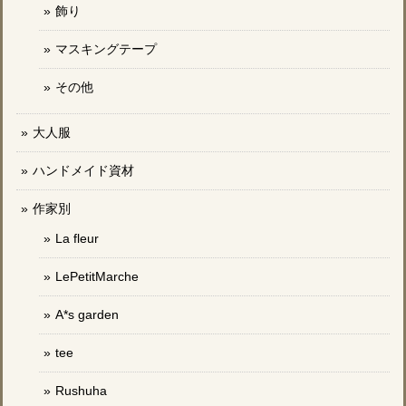
飾り
マスキングテープ
その他
大人服
ハンドメイド資材
作家別
La fleur
LePetitMarche
A*s garden
tee
Rushuha