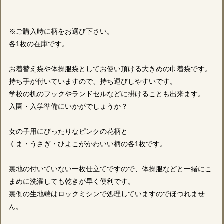
※ご購入時に柄をお選び下さい。
各1枚の在庫です。
お着替え袋や体操服袋としてお使い頂ける大きめの巾着袋です。
持ち手が付いていますので、持ち運びしやすいです。
学校の机のフックやランドセルなどに掛けることも出来ます。
入園・入学準備にいかがでしょうか？
女の子用にぴったりなピンクの花柄と
くま・うさぎ・ひよこがかわいい柄の各1枚です。
裏地の付いていない一枚仕立てですので、体操服などと一緒にこ
まめに洗濯しても乾きが早く便利です。
裏側の生地端はロックミシンで処理していますのでほつれませ
ん。