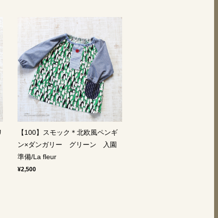
リ
【100】スモック＊北欧風ペンギ
ン×ダンガリー グリーン 入園
準備/La fleur
¥2,500