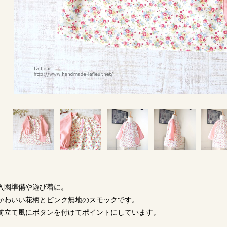
入園準備や遊び着に。
かわいい花柄とピンク無地のスモックです。
前立て風にボタンを付けてポイントにしています。