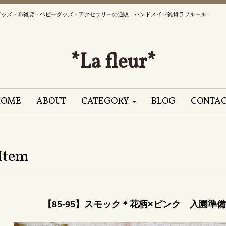
グッズ・布雑貨・ベビーグッズ・アクセサリーの通販 ハンドメイド雑貨ラフルール
*La fleur*
HOME
ABOUT
CATEGORY
BLOG
CONTA
Item
【85-95】スモック＊花柄×ピンク 入園準備 女