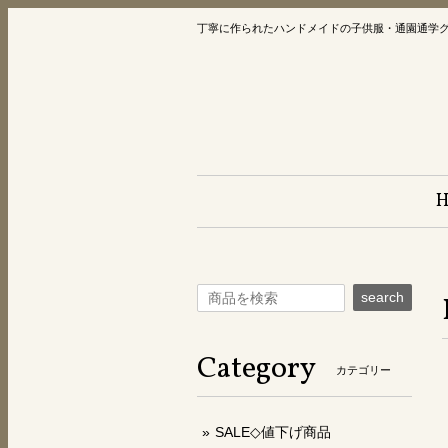
丁寧に作られたハンドメイドの子供服・通園通学
search
Category
カテゴリー
SALE◇値下げ商品