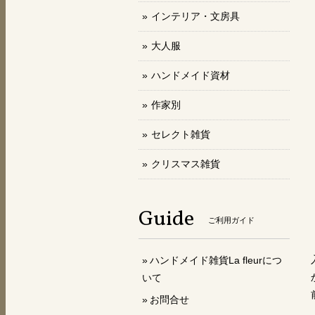
インテリア・文房具
大人服
ハンドメイド資材
作家別
セレクト雑貨
クリスマス雑貨
Guide
ご利用ガイド
ハンドメイド雑貨La fleurにつ
いて
お問合せ