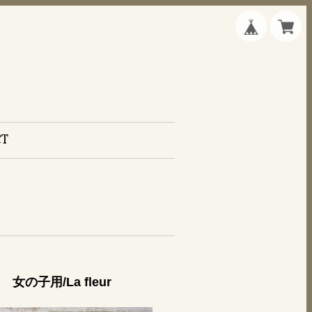
CT
の子用/La fleur