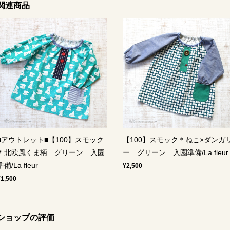
関連商品
■アウトレット■【100】スモック
【100】スモック＊ねこ×ダンガ
＊北欧風くま柄 グリーン 入園
ー グリーン 入園準備/La fleur
準備/La fleur
¥2,500
¥1,500
ショップの評価