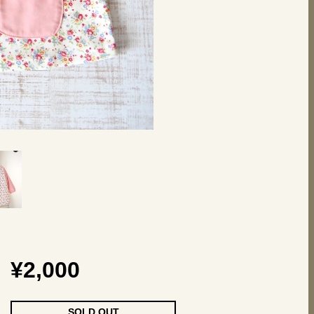
¥2,000
SOLD OUT