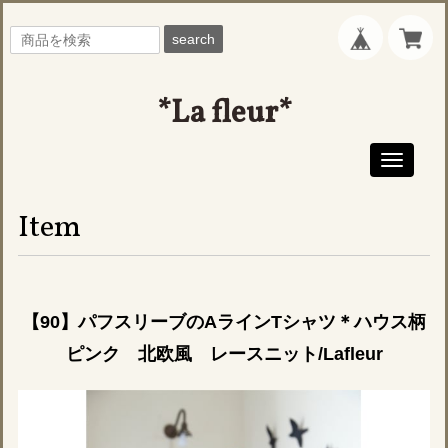
search
*La fleur*
Toggle
navigati
Item
【90】パフスリーブのAラインTシャツ＊ハウス柄
ピンク 北欧風 レースニット/Lafleur