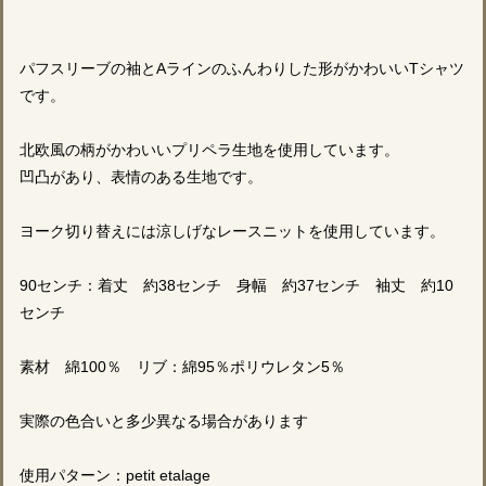
パフスリーブの袖とAラインのふんわりした形がかわいいTシャツ
です。
北欧風の柄がかわいいプリペラ生地を使用しています。
凹凸があり、表情のある生地です。
ヨーク切り替えには涼しげなレースニットを使用しています。
90センチ：着丈 約38センチ 身幅 約37センチ 袖丈 約10
センチ
素材 綿100％ リブ：綿95％ポリウレタン5％
実際の色合いと多少異なる場合があります
使用パターン：petit etalage