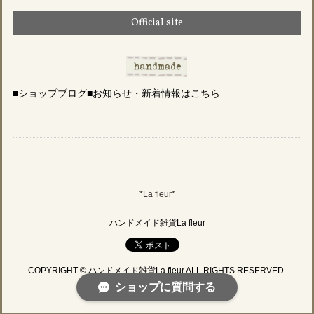
Official site
■ショップブログ■お知らせ・新着情報はこちら
*La fleur*
ハンドメイド雑貨La fleur
COPYRIGHT © ハンドメイド雑貨La fleur ALL RIGHTS RESERVED.
ショップに質問する