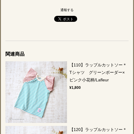
通報する
関連商品
【110】ラップルカットソー＊
Tシャツ グリーンボーダー×
ピンク小花柄/Lafleur
¥1,800
【120】ラップルカットソー＊