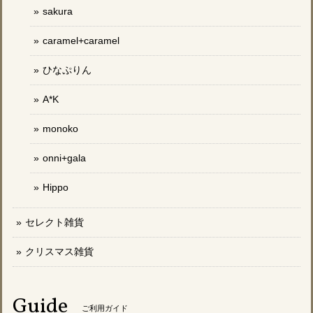
sakura
caramel+caramel
ひなぷりん
A*K
monoko
onni+gala
Hippo
セレクト雑貨
クリスマス雑貨
Guide
ご利用ガイド