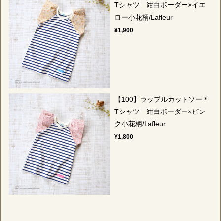
Tシャツ 紺白ボーダー×イエ
ロー小花柄/Lafleur
¥1,900
【100】ラップルカットソー＊
Tシャツ 紺白ボーダー×ピン
ク小花柄/Lafleur
¥1,800