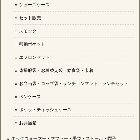
シューズケース
セット販売
スモック
移動ポケット
エプロンセット
体操服袋・お着替え袋・給食袋・巾着
お弁当袋・コップ袋・ランチョンマット・ランチセット
ペンケース
ポケットティッシュケース
お弁当箱
ネックウォーマー・マフラー・手袋・ストール・帽子