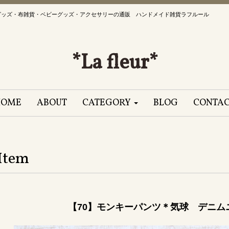
グッズ・布雑貨・ベビーグッズ・アクセサリーの通販 ハンドメイド雑貨ラフルール
*La fleur*
HOME
ABOUT
CATEGORY
BLOG
CONTA
Item
【70】モンキーパンツ＊気球 デニムニット