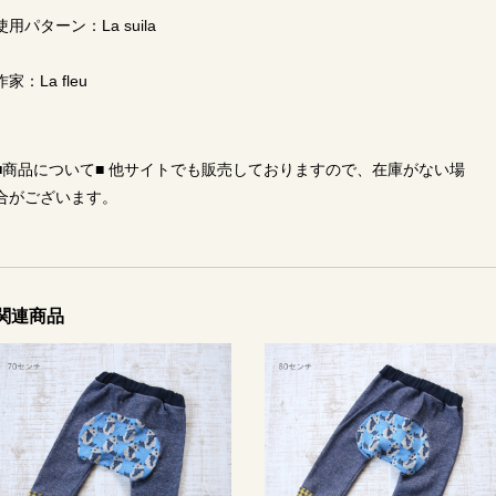
使用パターン：La suila
作家：La fleu
■商品について■ 他サイトでも販売しておりますので、在庫がない場
合がございます。
関連商品