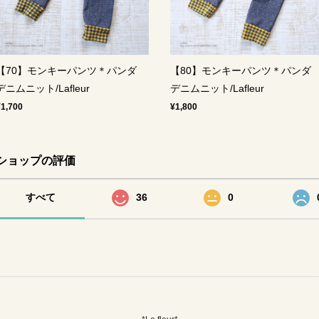
【70】モンキーパンツ＊パンダ
【80】モンキーパンツ＊パン
デニムニット/Lafleur
デニムニット/Lafleur
¥1,700
¥1,800
ショップの評価
すべて
36
0