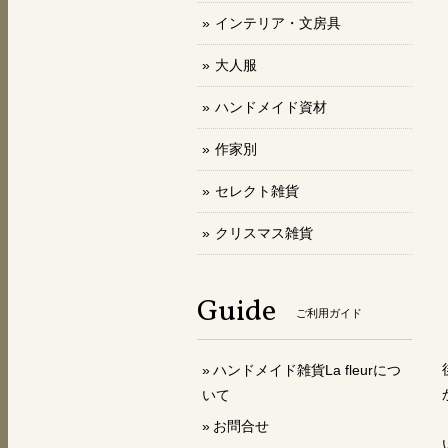
インテリア・文房具
大人服
ハンドメイド資材
作家別
セレクト雑貨
クリスマス雑貨
Guide
ご利用ガイド
ハンドメイド雑貨La fleurにつ
いて
お問合せ