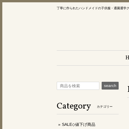
丁寧に作られたハンドメイドの子供服・通園通学
search
Category
カテゴリー
SALE◇値下げ商品