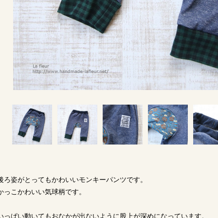
後ろ姿がとってもかわいいモンキーパンツです。
かっこかわいい気球柄です。
いっぱい動いてもおなかが出ないように股上が深めになっています。