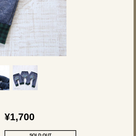
¥1,700
SOLD OUT