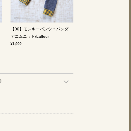
ダ
【90】モンキーパンツ＊パンダ
デニムニット/Lafleur
¥1,900
0