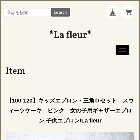
search
*La fleur*
Toggle
navigati
Item
【100-120】キッズエプロン・三角巾セット スウ
ィーツケーキ ピンク 女の子用ギャザーエプロ
ン 子供エプロン/La fleur