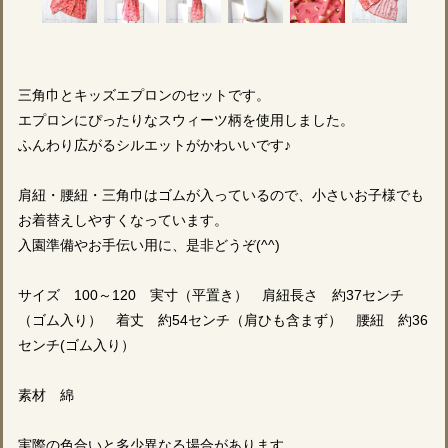
三角巾とキッズエプロンのセットです。
エプロンにぴったりなスウィーツ柄を使用しました。
ふんわり広がるシルエットがかわいいです♪
肩紐・腰紐・三角巾はゴムが入っているので、小さいお子様でも
お着替えしやすくなっています。
入園準備やお手伝い用に、是非どうぞ(^^)
サイズ 100～120 実寸（平置き） 肩紐長さ 約37センチ
（ゴム入り） 着丈 約54センチ（肩ひも含まず） 腰紐 約36
センチ(ゴム入り）
素材 綿
実際の色合いと多少異なる場合があります