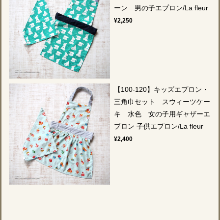
ーン 男の子エプロン/La fleur
¥2,250
【100-120】キッズエプロン・
三角巾セット スウィーツケー
キ 水色 女の子用ギャザーエ
プロン 子供エプロン/La fleur
¥2,400