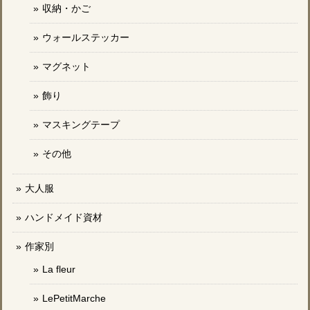
収納・かご
ウォールステッカー
マグネット
飾り
マスキングテープ
その他
大人服
ハンドメイド資材
作家別
La fleur
LePetitMarche