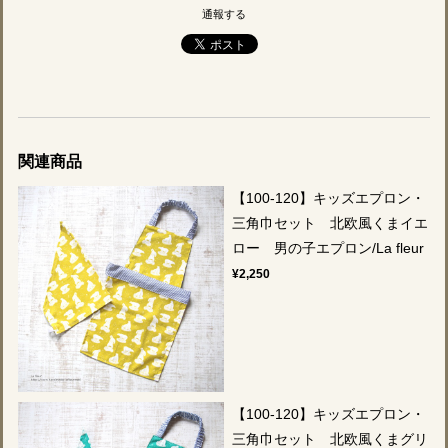
通報する
関連商品
【100-120】キッズエプロン・
三角巾セット 北欧風くまイエ
ロー 男の子エプロン/La fleur
¥2,250
【100-120】キッズエプロン・
三角巾セット 北欧風くまグリ