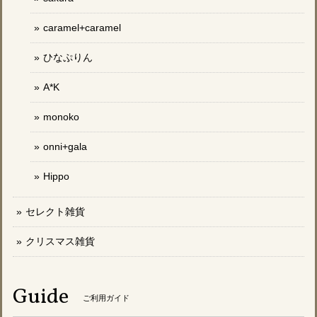
caramel+caramel
ひなぷりん
A*K
monoko
onni+gala
Hippo
セレクト雑貨
クリスマス雑貨
Guide
ご利用ガイド