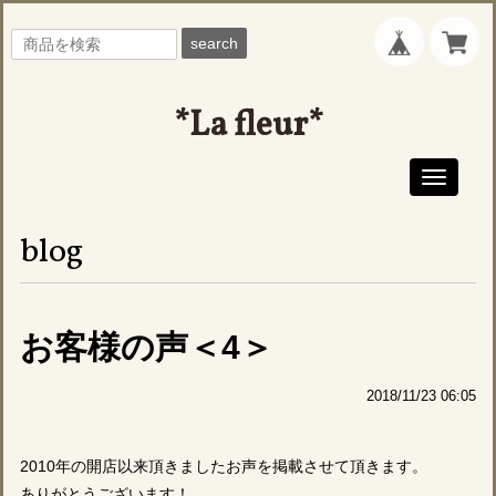
search
*La fleur*
Toggle
navigati
blog
お客様の声＜4＞
2018/11/23 06:05
2010年の開店以来頂きましたお声を掲載させて頂きます。
ありがとうございます！