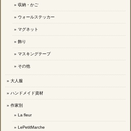
収納・かご
ウォールステッカー
マグネット
飾り
マスキングテープ
その他
大人服
ハンドメイド資材
作家別
La fleur
LePetitMarche