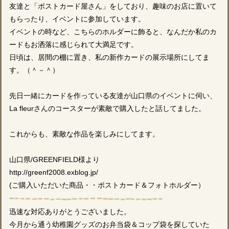
友達と「ポストカード屋さん」をしており、趣味のお店に置いて
もらったり、イベントに参加しています。
イベントの時など、こちらのホルダーに飾ると、なんだか私のカ
ードもお洒落に感じられて大満足です。
日頃は、居間の棚に置き、私の新作カードの展示場所にしてま
す。（＾－＾）
先日一緒にカードを作っている友達が山口県のイベントに伺い、
La fleurさんのコースターが素敵で購入したと話してました。
これからも、素敵な作品を楽しみにしてます。
山口県/GREENFIELD様より
http://greenf2008.exblog.jp/
(ご購入いただいた商品・・ポストカード＆フォトホルダー）
迅速な対応ありがとうございました。
今月から通う幼稚園グッズのお弁当袋＆コップ袋を探していた