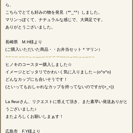
ら、
こちらでとても好みの物を発見（*^_^*）しました。
マリンっぽくて、ナチュラルな感じで、大満足です。
ありがとうございました。
長崎県 M.H様より
(ご購入いただいた商品・・お弁当セット＊マリン）
ヒノキのコースター購入しました☆
イメージとピッタリでかわいく気に入りました～(o^o^o)
どんなカップにも合いそうです！
(といってもおしゃれなカップを持ってないのですが(>_<))
La fleurさん、リクエストに答えて頂き、また素早い発送ありがと
うございました♪
またよろしくお願いしまぁす！
広島市 F.Y様より