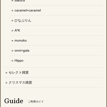
sakura
caramel+caramel
ひなぷりん
A*K
monoko
onni+gala
Hippo
セレクト雑貨
クリスマス雑貨
Guide
ご利用ガイド