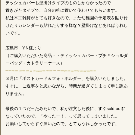
テッシュカバーも壁掛けタイプのものしかなかったので
置きがたタイプで、自分の机に置いて使わせてもらいます。
私は木工雑貨がとても好きなので、また幼稚園の予定表を貼り付
けたりカレンダーも貼れたりする様な？壁掛けなどあればうれし
いです。
広島市 Y.N様より
（ご購入いただいた商品・・ティッシュカバー・プチ＊ショルダ
ーバッグ・カトラリーケース）
３月に「ポストカード＆フォトホルダー」を購入いたしました。
すぐに、ご返事をと思いながら、時間が過ぎてしまって申し訳あ
りません。
最後の１つだったみたいで、私が注文した後に、すぐsold outに
なっていたので、「やったー！」って思ってしまいました。
お願いしてからすぐ届いたので、とてもうれしかったです。