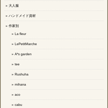
大人服
ハンドメイド資材
作家別
La fleur
LePetitMarche
A*s garden
tee
Rushuha
mihana
aco
cabu