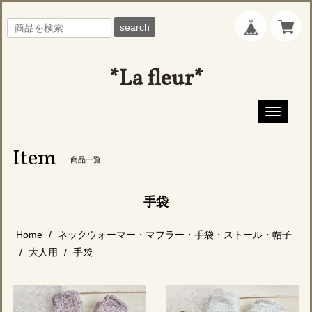
search
*La fleur*
Toggle
navigati
Item
商品一覧
手袋
Home
ネックウォーマー・マフラー・手袋・ストール・帽子
大人用
手袋