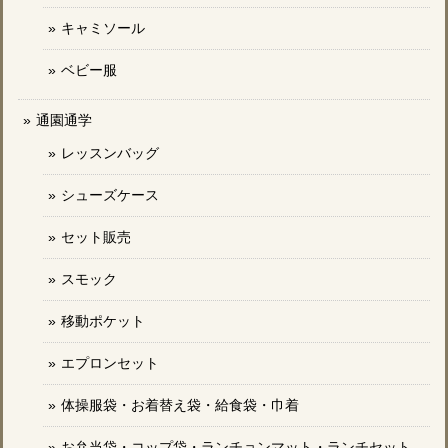
キャミソール
ベビー服
通園通学
レッスンバッグ
シューズケース
セット販売
スモック
移動ポケット
エプロンセット
体操服袋・お着替え袋・給食袋・巾着
お弁当袋・コップ袋・ランチョンマット・ランチセット